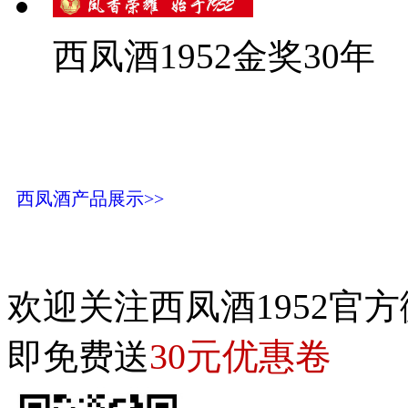
西凤酒1952金奖30年
西凤酒产品展示>>
欢迎关注西凤酒1952官方
30元优惠卷
即免费送