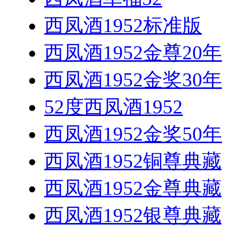
西凤酒1952标准版
西凤酒1952金尊20年
西凤酒1952金奖30年
52度西凤酒1952
西凤酒1952金奖50年
西凤酒1952铜尊典藏
西凤酒1952金尊典藏
西凤酒1952银尊典藏