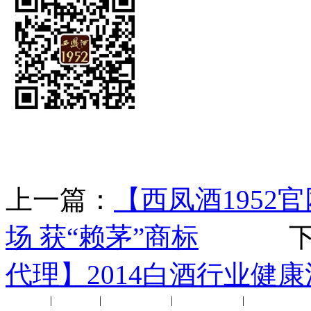
上一篇：
【西凤酒1952
场 获“赖茅”商标
下一
代理】2014白酒行业健
公司新闻
|
行业动态
|
1952品鉴会
|
西凤酒礼品
|
企业文化