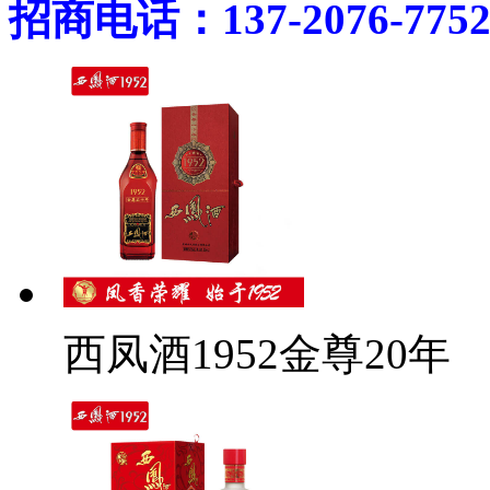
招商电话：137-2076-775
西凤酒1952金尊20年