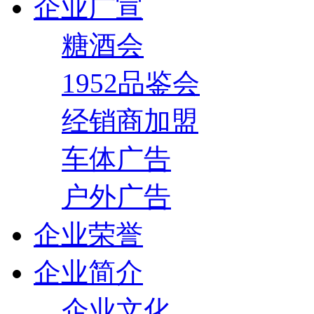
企业广宣
糖酒会
1952品鉴会
经销商加盟
车体广告
户外广告
企业荣誉
企业简介
企业文化