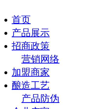
首页
产品展示
招商政策
营销网络
加盟商家
酿造工艺
产品防伪