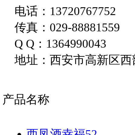
电话：13720767752
传真：029-88881559
Q Q：1364990043
地址：西安市高新区西部
产品名称
西凤酒幸福52