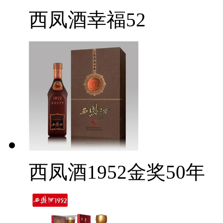
西凤酒幸福52
西凤酒1952金奖50年