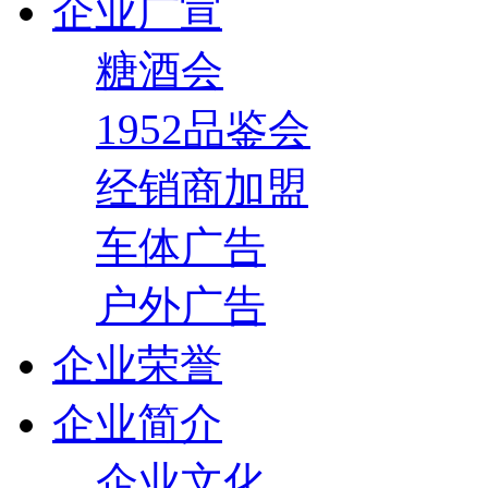
企业广宣
糖酒会
1952品鉴会
经销商加盟
车体广告
户外广告
企业荣誉
企业简介
企业文化