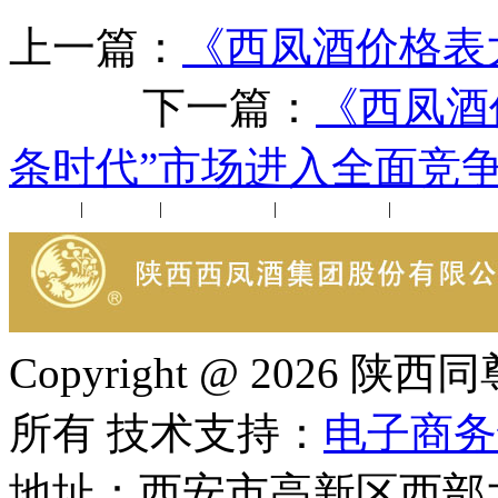
上一篇：
《西凤酒价格表
下一篇：
《西凤酒
条时代”市场进入全面竞
公司新闻
|
行业动态
|
1952品鉴会
|
西凤酒礼品
|
企业文化
Copyright @ 202
所有 技术支持：
电子商务
地址：西安市高新区西部大