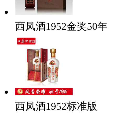
西凤酒1952金奖50年
西凤酒1952标准版