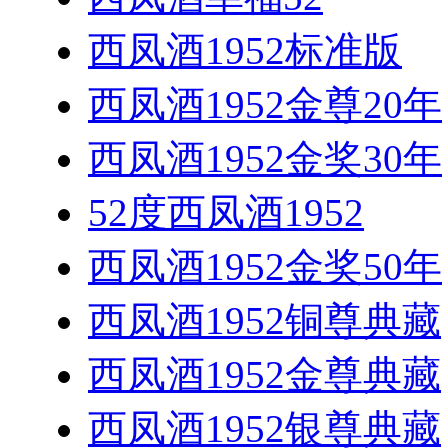
西凤酒1952标准版
西凤酒1952金尊20年
西凤酒1952金奖30年
52度西凤酒1952
西凤酒1952金奖50年
西凤酒1952铜尊典藏
西凤酒1952金尊典藏
西凤酒1952银尊典藏