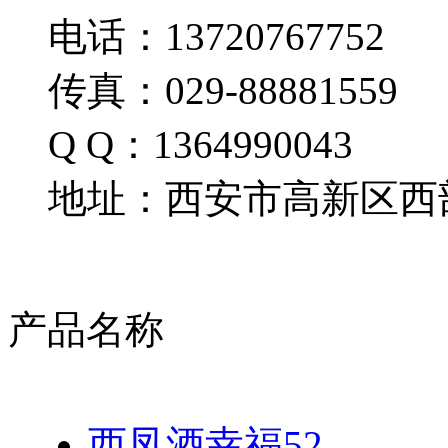
电话：13720767752
传真：029-88881559
Q Q：1364990043
地址：西安市高新区西部
产品名称
西凤酒幸福52