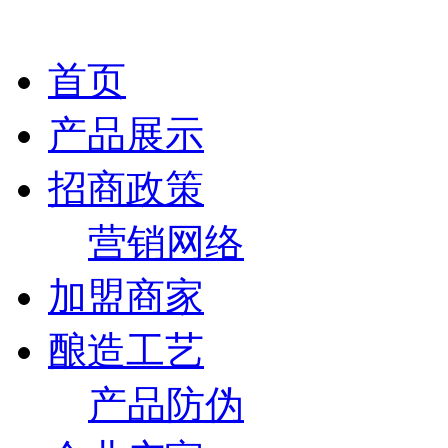
首页
产品展示
招商政策
营销网络
加盟商家
酿造工艺
产品防伪