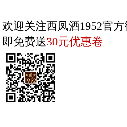
欢迎关注西凤酒1952官方
30元优惠卷
即免费送