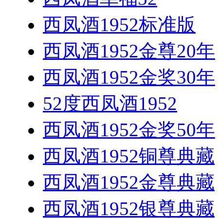
西凤酒1952标准版
西凤酒1952金尊20年
西凤酒1952金奖30年
52度西凤酒1952
西凤酒1952金奖50年
西凤酒1952铜尊典藏
西凤酒1952金尊典藏
西凤酒1952银尊典藏