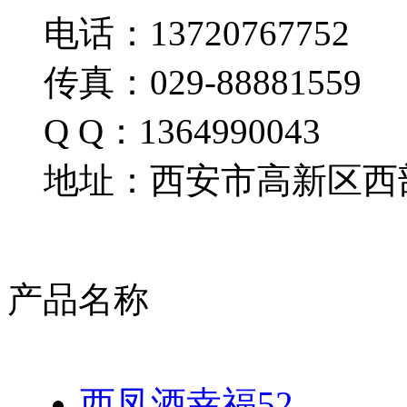
电话：13720767752
传真：029-88881559
Q Q：1364990043
地址：西安市高新区西部
产品名称
西凤酒幸福52