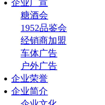
企业广宣
糖酒会
1952品鉴会
经销商加盟
车体广告
户外广告
企业荣誉
企业简介
企业文化