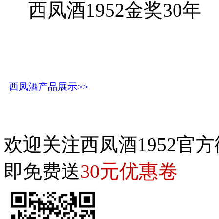
西凤酒1952金奖30年
西凤酒产品展示>>
欢迎关注西凤酒1952官方
30元优惠卷
即免费送