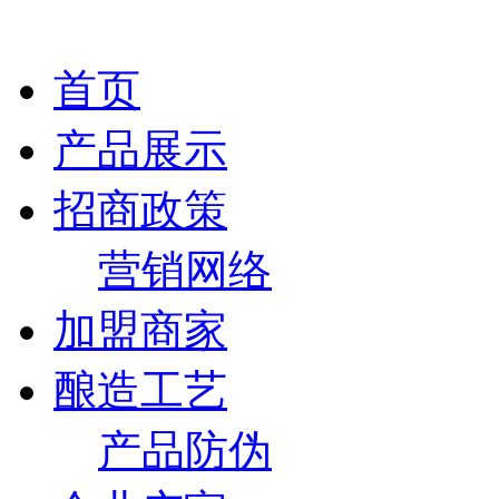
首页
产品展示
招商政策
营销网络
加盟商家
酿造工艺
产品防伪