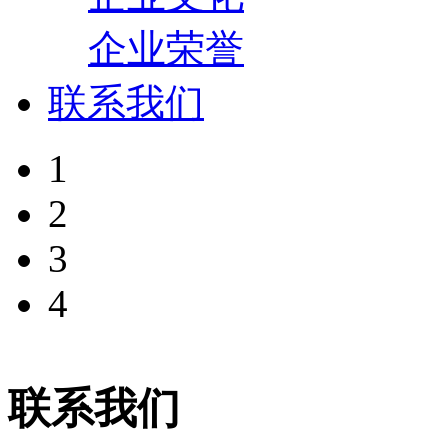
企业荣誉
联系我们
1
2
3
4
联系我们