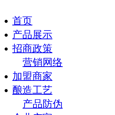
首页
产品展示
招商政策
营销网络
加盟商家
酿造工艺
产品防伪