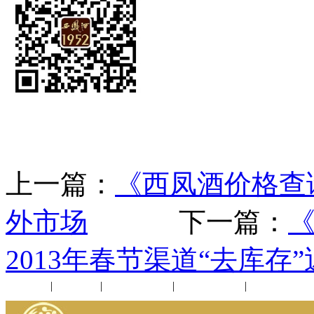
上一篇：
《西凤酒价格查
外市场
下一篇：
2013年春节渠道“去库存
公司新闻
|
行业动态
|
1952品鉴会
|
西凤酒礼品
|
企业文化