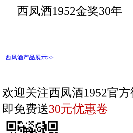
西凤酒1952金奖30年
西凤酒产品展示>>
欢迎关注西凤酒1952官方
30元优惠卷
即免费送