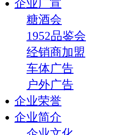
企业广宣
糖酒会
1952品鉴会
经销商加盟
车体广告
户外广告
企业荣誉
企业简介
企业文化