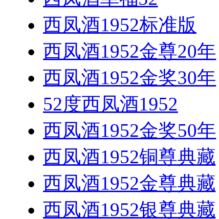
西凤酒1952标准版
西凤酒1952金尊20年
西凤酒1952金奖30年
52度西凤酒1952
西凤酒1952金奖50年
西凤酒1952铜尊典藏
西凤酒1952金尊典藏
西凤酒1952银尊典藏