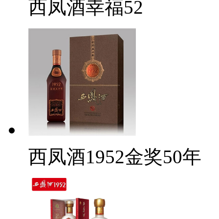
西凤酒幸福52
西凤酒1952金奖50年