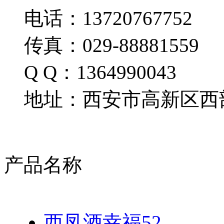
电话：13720767752
传真：029-88881559
Q Q：1364990043
地址：西安市高新区西部
产品名称
西凤酒幸福52