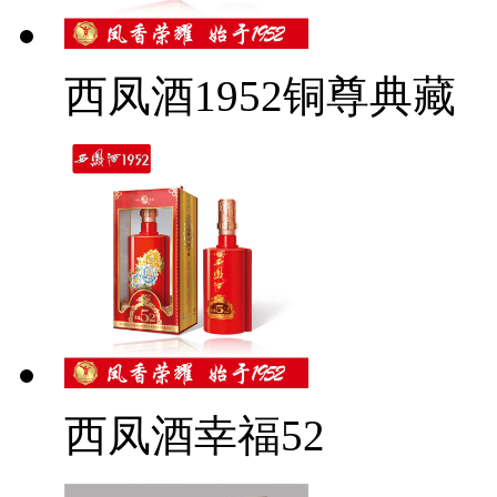
西凤酒1952铜尊典藏
西凤酒幸福52