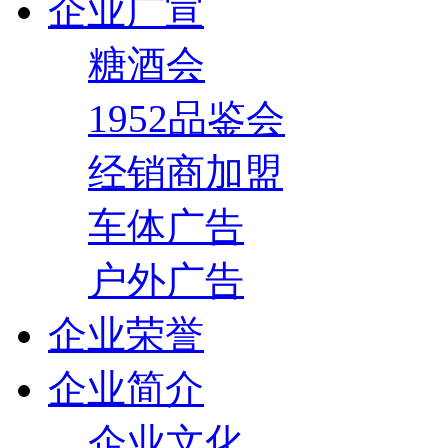
企业广宣
糖酒会
1952品鉴会
经销商加盟
车体广告
户外广告
企业荣誉
企业简介
企业文化