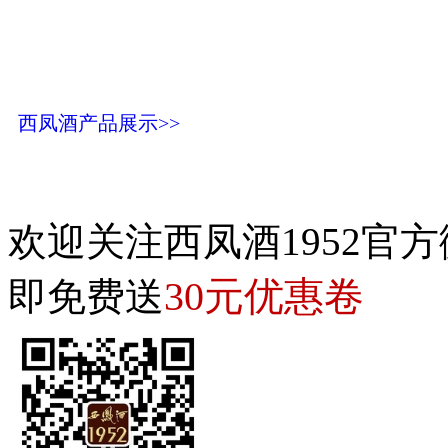
西凤酒产品展示>>
欢迎关注西凤酒1952官方
30元优惠卷
即免费送