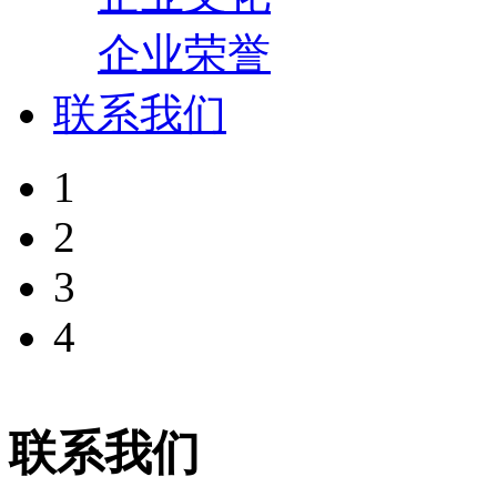
企业荣誉
联系我们
1
2
3
4
联系我们