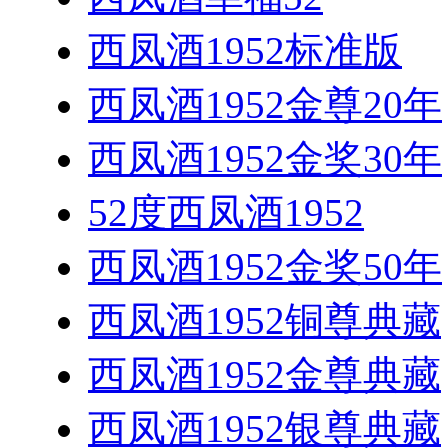
西凤酒1952标准版
西凤酒1952金尊20年
西凤酒1952金奖30年
52度西凤酒1952
西凤酒1952金奖50年
西凤酒1952铜尊典藏
西凤酒1952金尊典藏
西凤酒1952银尊典藏