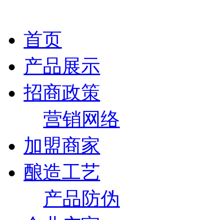
首页
产品展示
招商政策
营销网络
加盟商家
酿造工艺
产品防伪