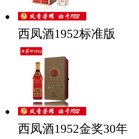
西凤酒1952标准版
西凤酒1952金奖30年