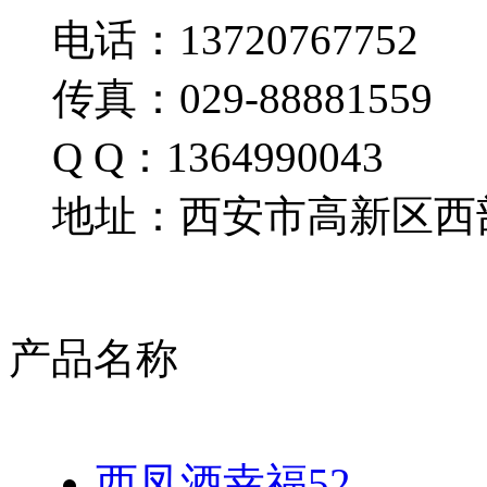
电话：13720767752
传真：029-88881559
Q Q：1364990043
地址：西安市高新区西部
产品名称
西凤酒幸福52