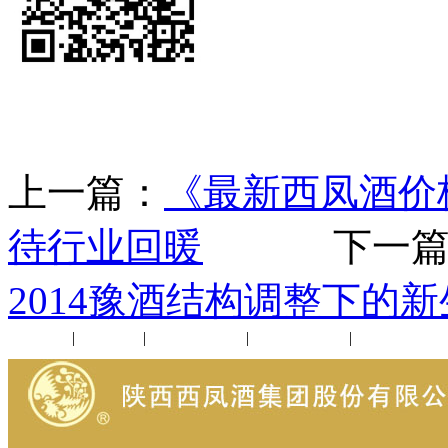
上一篇：
《最新西凤酒价
待行业回暖
下一篇
2014豫酒结构调整下的
公司新闻
|
行业动态
|
1952品鉴会
|
西凤酒礼品
|
企业文化