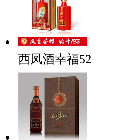
西凤酒幸福52