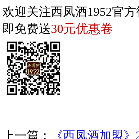
欢迎关注西凤酒1952官方
30元优惠卷
即免费送
上一篇：
《西凤酒加盟》