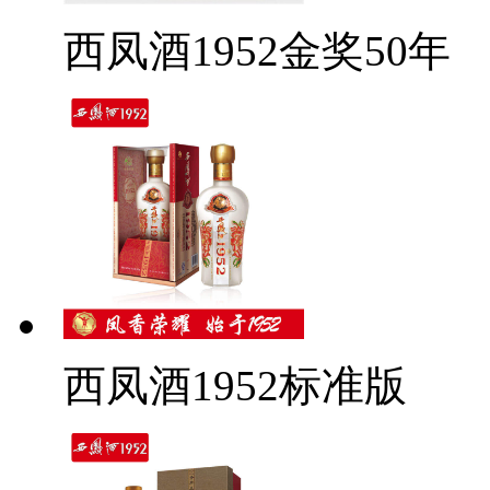
西凤酒1952金奖50年
西凤酒1952标准版