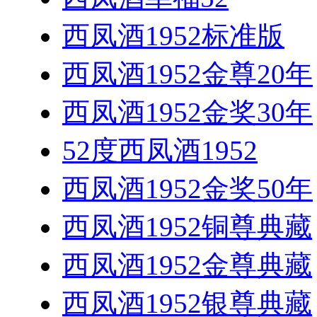
西凤酒1952标准版
西凤酒1952金尊20年
西凤酒1952金奖30年
52度西凤酒1952
西凤酒1952金奖50年
西凤酒1952铜尊典藏
西凤酒1952金尊典藏
西凤酒1952银尊典藏