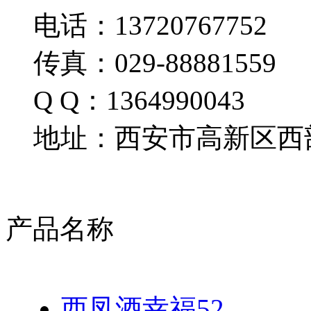
电话：13720767752
传真：029-88881559
Q Q：1364990043
地址：西安市高新区西部
产品名称
西凤酒幸福52