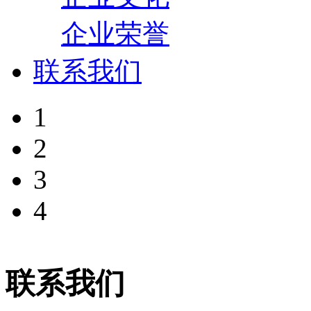
企业荣誉
联系我们
1
2
3
4
联系我们