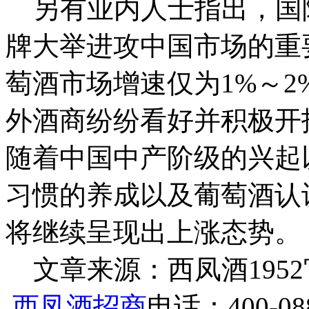
另有业内人士指出，国
牌大举进攻中国市场的重
萄酒市场增速仅为1%～
外酒商纷纷看好并积极开
随着中国中产阶级的兴起
习惯的养成以及葡萄酒认识
将继续呈现出上涨态势。
文章来源：西凤酒1952官网 h
西凤酒招商
电话：400-088