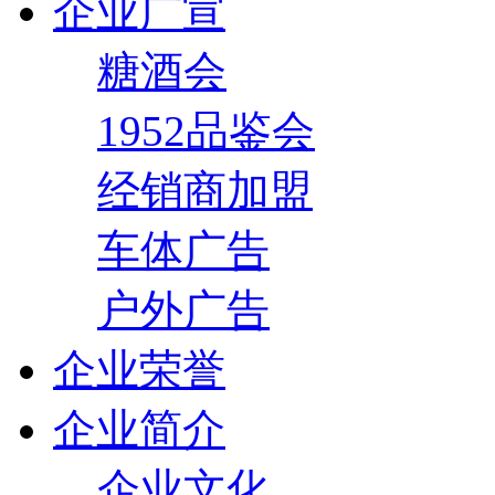
企业广宣
糖酒会
1952品鉴会
经销商加盟
车体广告
户外广告
企业荣誉
企业简介
企业文化