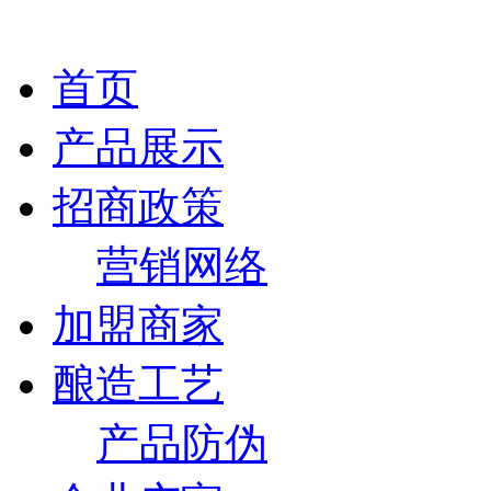
首页
产品展示
招商政策
营销网络
加盟商家
酿造工艺
产品防伪