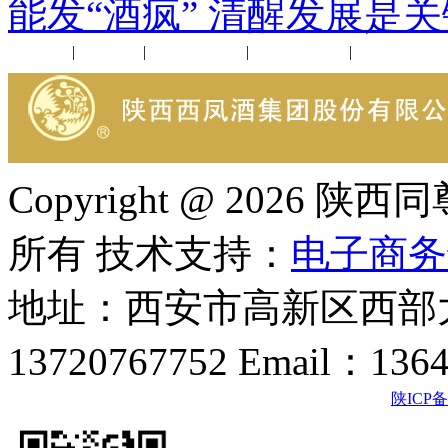
能发“酒疯” 清醒发展是关
公司新闻
|
行业动态
|
1952品鉴会
|
西凤酒礼品
|
企业文化
Copyright @ 202
所有 技术支持：
电子商务
地址：西安市高新区西部大
13720767752 Email：136
陕ICP备2