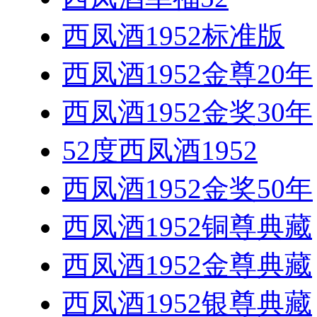
西凤酒1952标准版
西凤酒1952金尊20年
西凤酒1952金奖30年
52度西凤酒1952
西凤酒1952金奖50年
西凤酒1952铜尊典藏
西凤酒1952金尊典藏
西凤酒1952银尊典藏