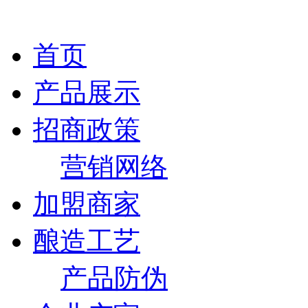
首页
产品展示
招商政策
营销网络
加盟商家
酿造工艺
产品防伪