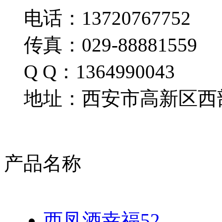
电话：13720767752
传真：029-88881559
Q Q：1364990043
地址：西安市高新区西部
产品名称
西凤酒幸福52