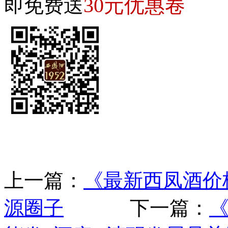
30元优惠卷
即免费送
上一篇：
《最新西凤酒价
源圈子
下一篇：