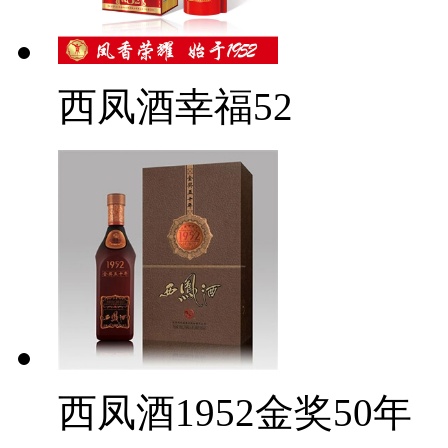
西凤酒幸福52
西凤酒1952金奖50年