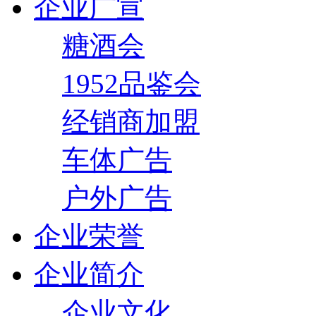
企业广宣
糖酒会
1952品鉴会
经销商加盟
车体广告
户外广告
企业荣誉
企业简介
企业文化