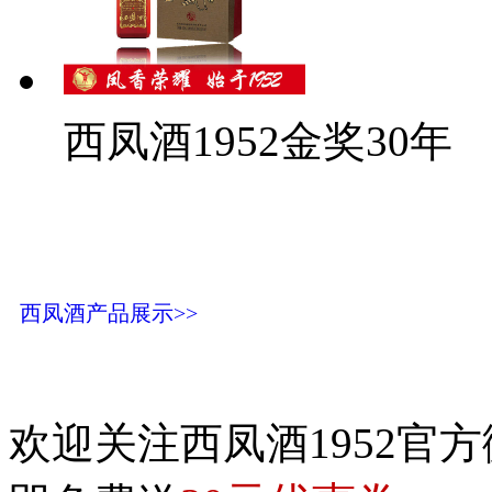
西凤酒1952金奖30年
西凤酒产品展示>>
欢迎关注西凤酒1952官方