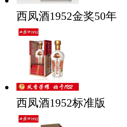
西凤酒1952金奖50年
西凤酒1952标准版