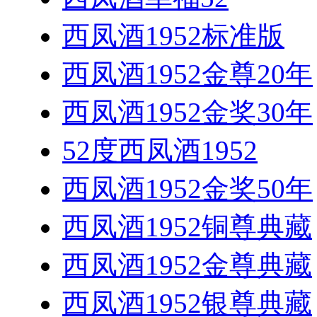
西凤酒1952标准版
西凤酒1952金尊20年
西凤酒1952金奖30年
52度西凤酒1952
西凤酒1952金奖50年
西凤酒1952铜尊典藏
西凤酒1952金尊典藏
西凤酒1952银尊典藏