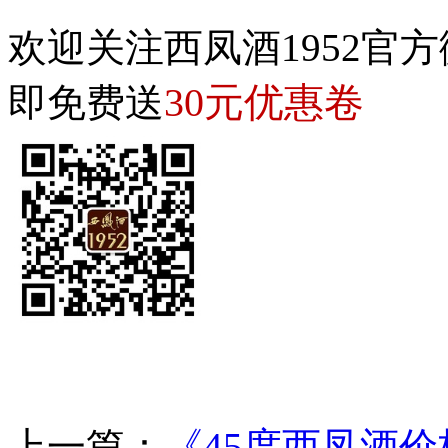
欢迎关注西凤酒1952官方
30元优惠卷
即免费送
上一篇：
《45度西凤酒