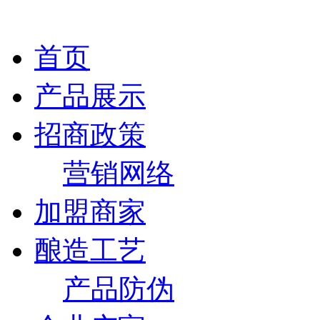
首页
产品展示
招商政策
营销网络
加盟商家
酿造工艺
产品防伪