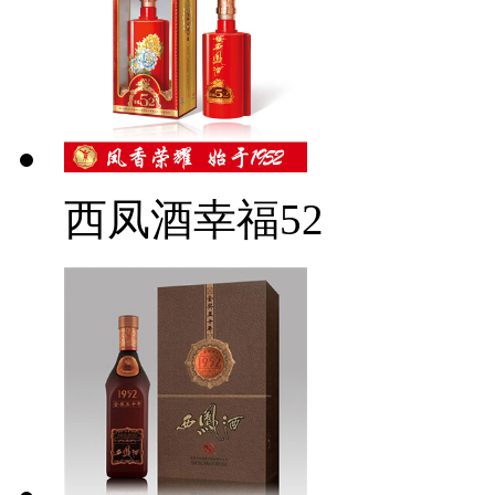
西凤酒幸福52