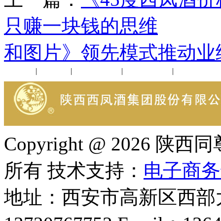
只赚一块钱的思维
下
和图片》领先模式推动业
公司新闻
|
行业动态
|
1952品鉴会
|
西凤酒礼品
|
企业文化
Copyright @ 202
所有 技术支持：
电子商务
地址：西安市高新区西部大