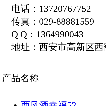
电话：13720767752
传真：029-88881559
Q Q：1364990043
地址：西安市高新区西部
产品名称
西凤酒幸福52