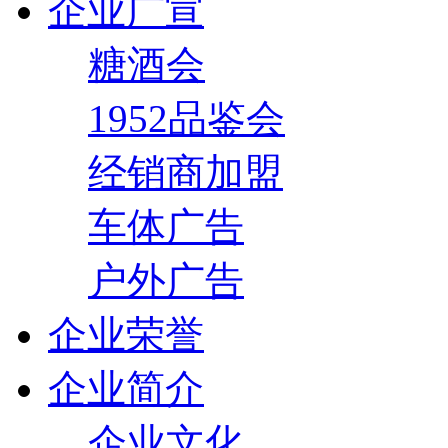
企业广宣
糖酒会
1952品鉴会
经销商加盟
车体广告
户外广告
企业荣誉
企业简介
企业文化