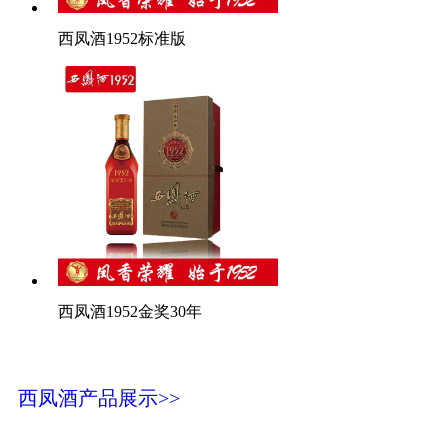
西凤酒1952标准版
西凤酒1952金奖30年
西凤酒产品展示>>