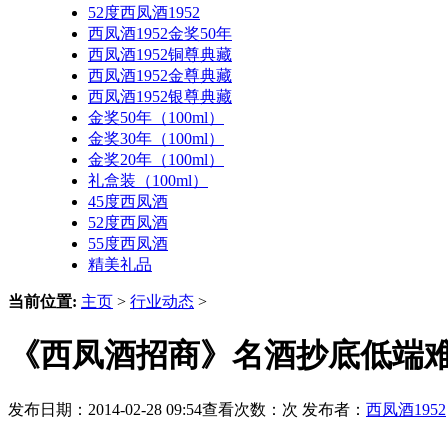
52度西凤酒1952
西凤酒1952金奖50年
西凤酒1952铜尊典藏
西凤酒1952金尊典藏
西凤酒1952银尊典藏
金奖50年（100ml）
金奖30年（100ml）
金奖20年（100ml）
礼盒装（100ml）
45度西凤酒
52度西凤酒
55度西凤酒
精美礼品
当前位置:
主页
>
行业动态
>
《西凤酒招商》名酒抄底低端难
发布日期：2014-02-28 09:54查看次数：
次 发布者：
西凤酒1952