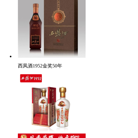
西凤酒1952金奖50年