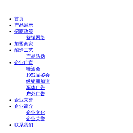
首页
产品展示
招商政策
营销网络
加盟商家
酿造工艺
产品防伪
企业广宣
糖酒会
1952品鉴会
经销商加盟
车体广告
户外广告
企业荣誉
企业简介
企业文化
企业荣誉
联系我们