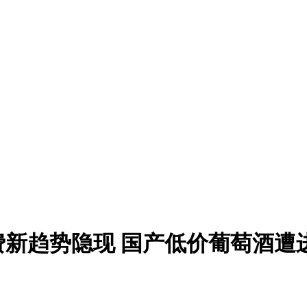
新趋势隐现 国产低价葡萄酒遭