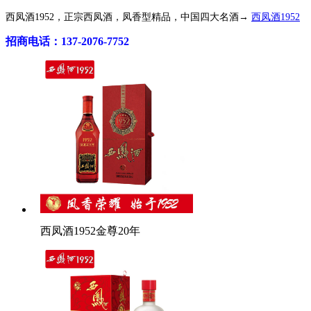
西凤酒1952，正宗西凤酒，凤香型精品，中国四大名酒→
西凤酒1952
招商电话：137-2076-7752
西凤酒1952金尊20年