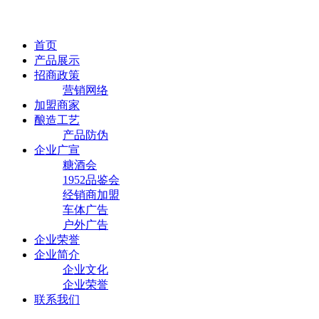
首页
产品展示
招商政策
营销网络
加盟商家
酿造工艺
产品防伪
企业广宣
糖酒会
1952品鉴会
经销商加盟
车体广告
户外广告
企业荣誉
企业简介
企业文化
企业荣誉
联系我们