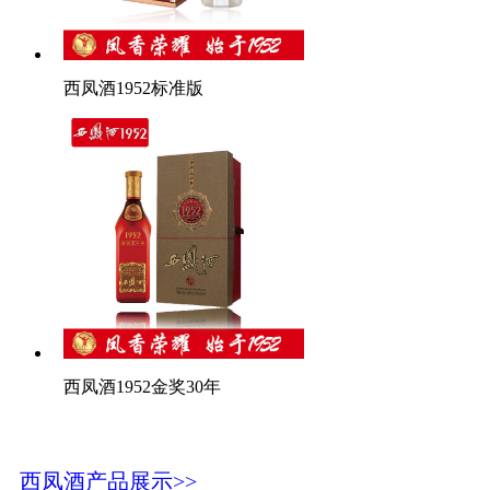
西凤酒1952标准版
西凤酒1952金奖30年
西凤酒产品展示>>