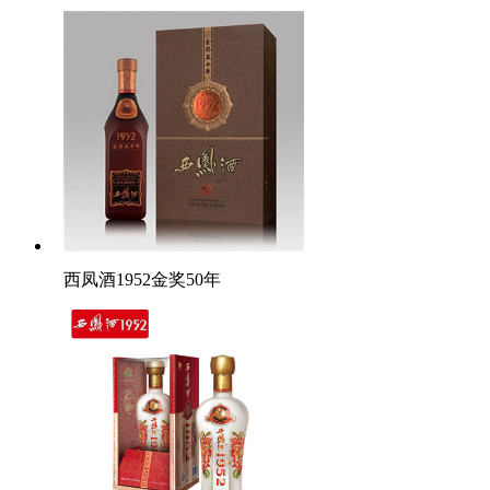
西凤酒1952金奖50年