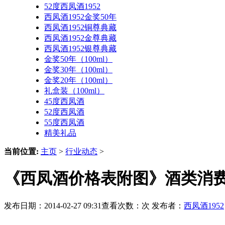
52度西凤酒1952
西凤酒1952金奖50年
西凤酒1952铜尊典藏
西凤酒1952金尊典藏
西凤酒1952银尊典藏
金奖50年（100ml）
金奖30年（100ml）
金奖20年（100ml）
礼盒装（100ml）
45度西凤酒
52度西凤酒
55度西凤酒
精美礼品
当前位置:
主页
>
行业动态
>
《西凤酒价格表附图》酒类消费
发布日期：2014-02-27 09:31查看次数：
次 发布者：
西凤酒1952