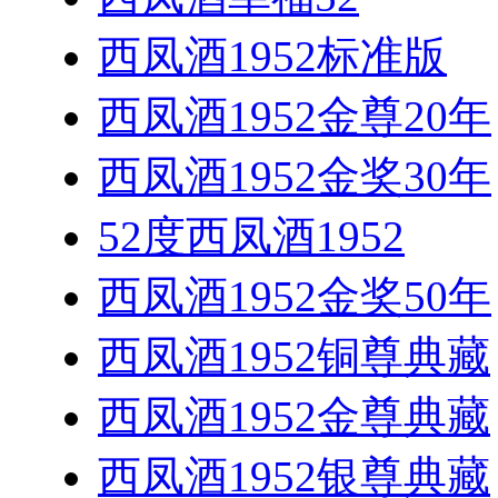
西凤酒1952标准版
西凤酒1952金尊20年
西凤酒1952金奖30年
52度西凤酒1952
西凤酒1952金奖50年
西凤酒1952铜尊典藏
西凤酒1952金尊典藏
西凤酒1952银尊典藏