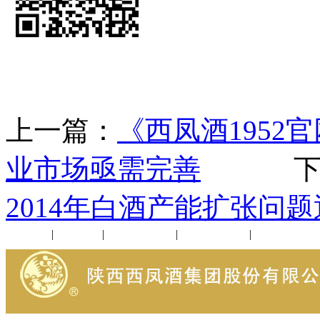
上一篇：
《西凤酒1952
业市场亟需完善
下一
2014年白酒产能扩张问
公司新闻
|
行业动态
|
1952品鉴会
|
西凤酒礼品
|
企业文化