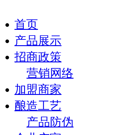
首页
产品展示
招商政策
营销网络
加盟商家
酿造工艺
产品防伪