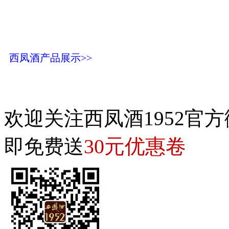
西凤酒产品展示>>
欢迎关注西凤酒1952官方
30元优惠卷
即免费送