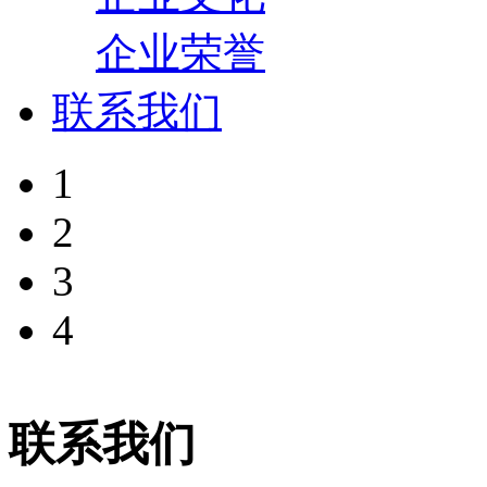
企业荣誉
联系我们
1
2
3
4
联系我们