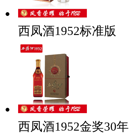
西凤酒1952标准版
西凤酒1952金奖30年