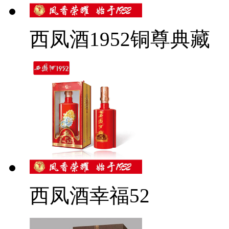
西凤酒1952铜尊典藏
西凤酒幸福52