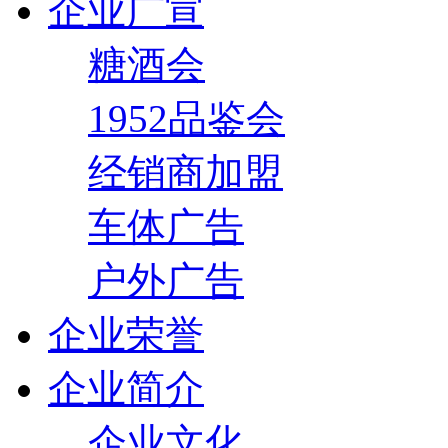
企业广宣
糖酒会
1952品鉴会
经销商加盟
车体广告
户外广告
企业荣誉
企业简介
企业文化