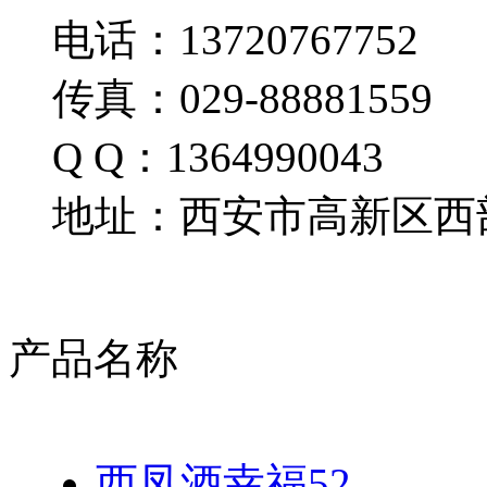
电话：13720767752
传真：029-88881559
Q Q：1364990043
地址：西安市高新区西部
产品名称
西凤酒幸福52