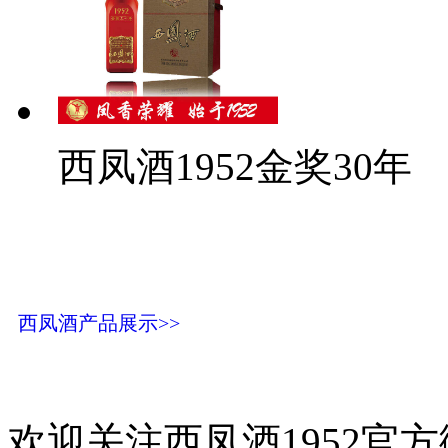
西凤酒1952金奖30年
西凤酒产品展示>>
欢迎关注西凤酒1952官方