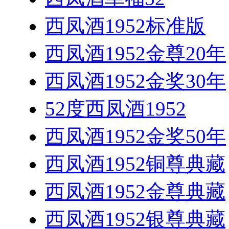
西凤酒1952标准版
西凤酒1952金尊20年
西凤酒1952金奖30年
52度西凤酒1952
西凤酒1952金奖50年
西凤酒1952铜尊典藏
西凤酒1952金尊典藏
西凤酒1952银尊典藏