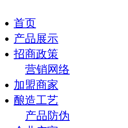
首页
产品展示
招商政策
营销网络
加盟商家
酿造工艺
产品防伪