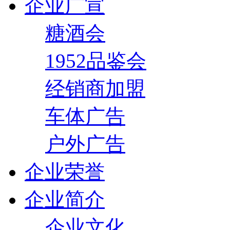
企业广宣
糖酒会
1952品鉴会
经销商加盟
车体广告
户外广告
企业荣誉
企业简介
企业文化