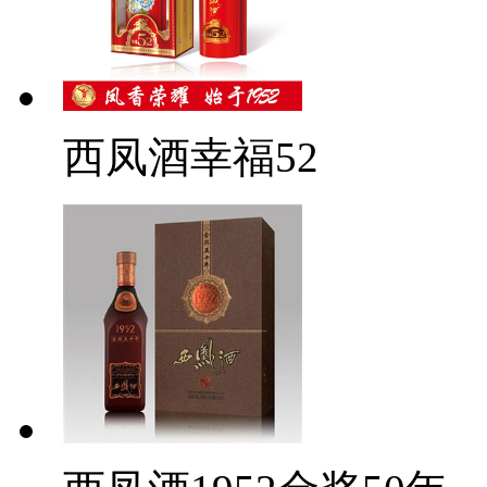
西凤酒幸福52