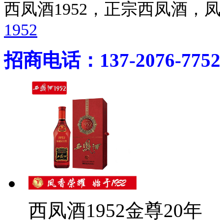
西凤酒1952，正宗西凤酒
1952
招商电话：137-2076-775
西凤酒1952金尊20年