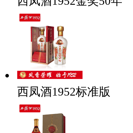
西凤酒1952金奖50年
西凤酒1952标准版