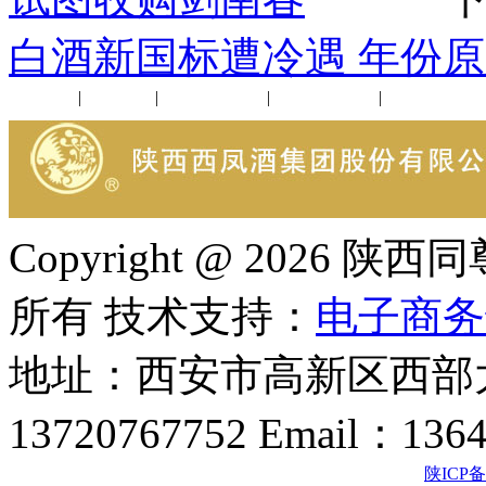
白酒新国标遭冷遇 年份
公司新闻
|
行业动态
|
1952品鉴会
|
西凤酒礼品
|
企业文化
Copyright @ 202
所有 技术支持：
电子商务
地址：西安市高新区西部大
13720767752 Email：136
陕ICP备2