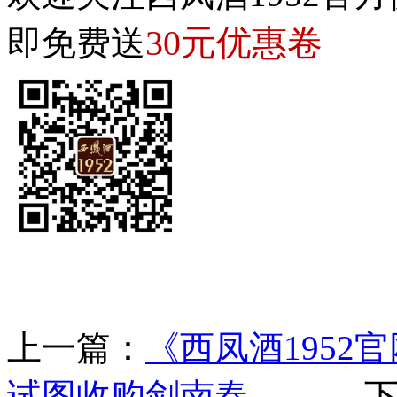
30元优惠卷
即免费送
上一篇：
《西凤酒1952
试图收购剑南春
下一