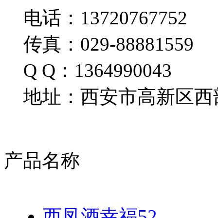
电话：13720767752
传真：029-88881559
Q Q：1364990043
地址：西安市高新区西部
产品名称
西凤酒幸福52