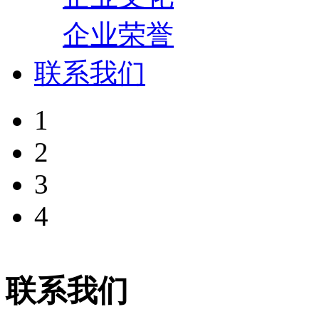
企业荣誉
联系我们
1
2
3
4
联系我们