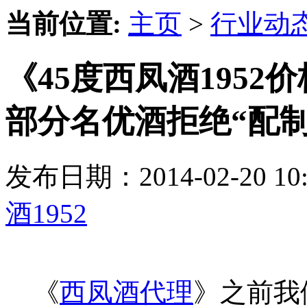
当前位置:
主页
>
行业动
《45度西凤酒195
部分名优酒拒绝“配
发布日期：2014-02-20 
酒1952
《
西凤酒代理
》之前我