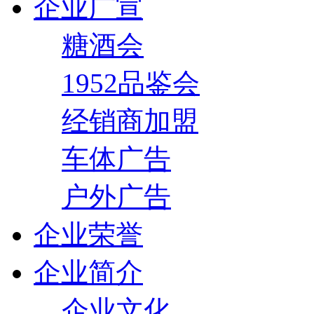
企业广宣
糖酒会
1952品鉴会
经销商加盟
车体广告
户外广告
企业荣誉
企业简介
企业文化