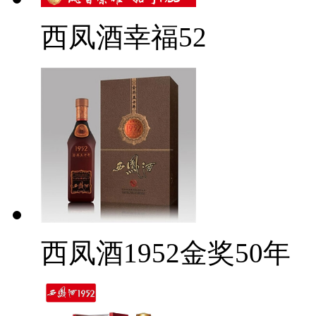
西凤酒幸福52
西凤酒1952金奖50年