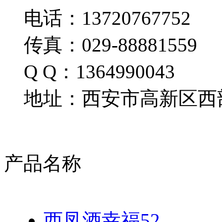
电话：13720767752
传真：029-88881559
Q Q：1364990043
地址：西安市高新区西部
产品名称
西凤酒幸福52