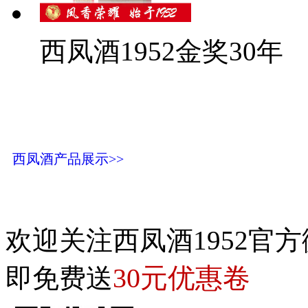
西凤酒1952金奖30年
西凤酒产品展示>>
欢迎关注西凤酒1952官方
30元优惠卷
即免费送