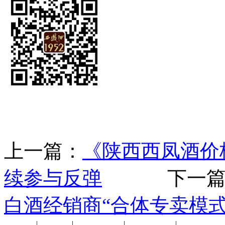
上一篇：
《陕西西凤酒价
续参与反弹
下一篇
白酒经销商“合体专卖模式
公司新闻
|
行业动态
|
1952品鉴会
|
西凤酒礼品
|
企业文化