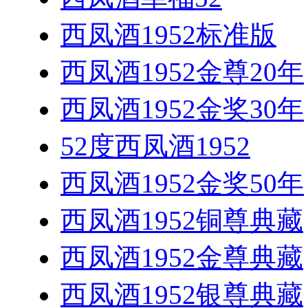
西凤酒1952标准版
西凤酒1952金尊20年
西凤酒1952金奖30年
52度西凤酒1952
西凤酒1952金奖50年
西凤酒1952铜尊典藏
西凤酒1952金尊典藏
西凤酒1952银尊典藏