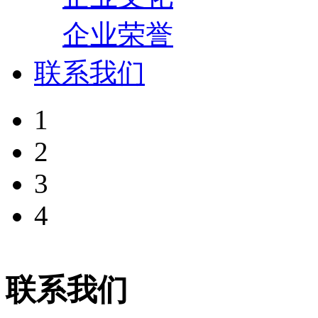
企业荣誉
联系我们
1
2
3
4
联系我们