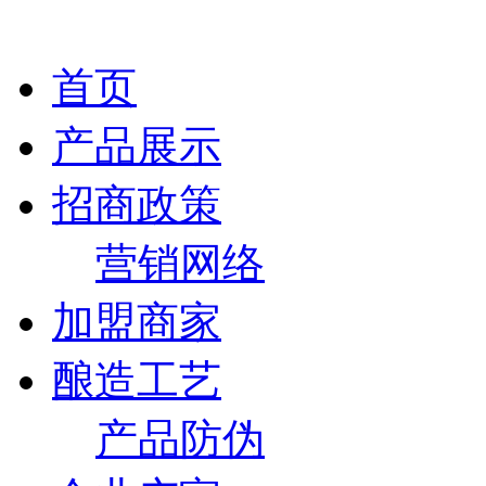
首页
产品展示
招商政策
营销网络
加盟商家
酿造工艺
产品防伪