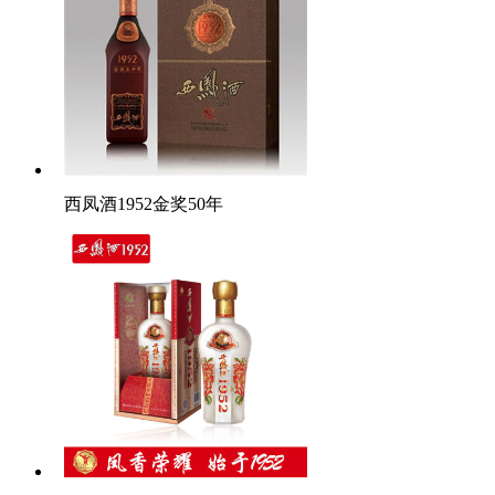
西凤酒1952金奖50年