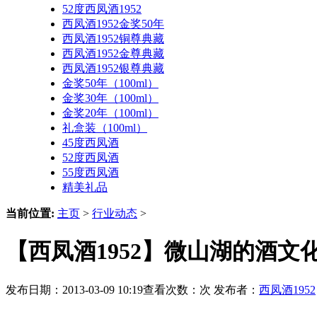
52度西凤酒1952
西凤酒1952金奖50年
西凤酒1952铜尊典藏
西凤酒1952金尊典藏
西凤酒1952银尊典藏
金奖50年（100ml）
金奖30年（100ml）
金奖20年（100ml）
礼盒装（100ml）
45度西凤酒
52度西凤酒
55度西凤酒
精美礼品
当前位置:
主页
>
行业动态
>
【西凤酒1952】微山湖的酒文
发布日期：2013-03-09 10:19查看次数：
次 发布者：
西凤酒1952