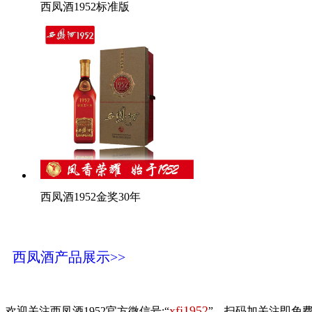
西凤酒1952标准版
西凤酒1952金奖30年
西凤酒产品展示>>
xfj1952
欢迎关注西凤酒1952官方微信号:“
”，扫码加关注即免