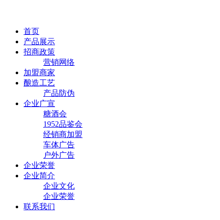
首页
产品展示
招商政策
营销网络
加盟商家
酿造工艺
产品防伪
企业广宣
糖酒会
1952品鉴会
经销商加盟
车体广告
户外广告
企业荣誉
企业简介
企业文化
企业荣誉
联系我们