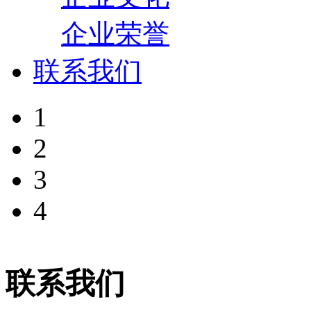
企业荣誉
联系我们
1
2
3
4
联系我们