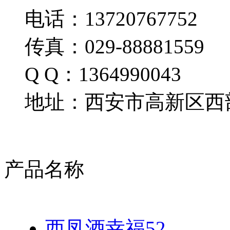
电话：13720767752
传真：029-88881559
Q Q：1364990043
地址：西安市高新区西部
产品名称
西凤酒幸福52