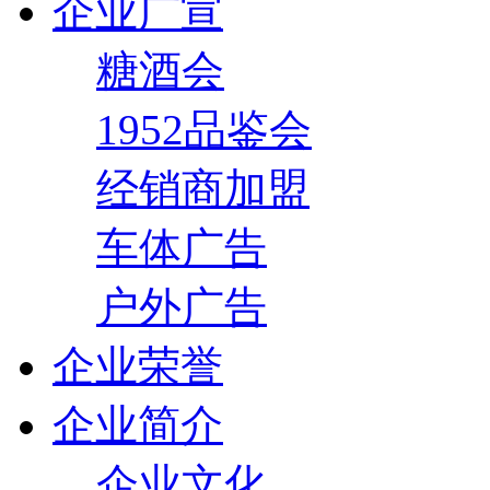
企业广宣
糖酒会
1952品鉴会
经销商加盟
车体广告
户外广告
企业荣誉
企业简介
企业文化