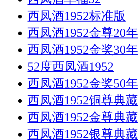
西凤酒1952标准版
西凤酒1952金尊20年
西凤酒1952金奖30年
52度西凤酒1952
西凤酒1952金奖50年
西凤酒1952铜尊典藏
西凤酒1952金尊典藏
西凤酒1952银尊典藏