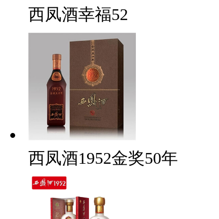
西凤酒幸福52
西凤酒1952金奖50年