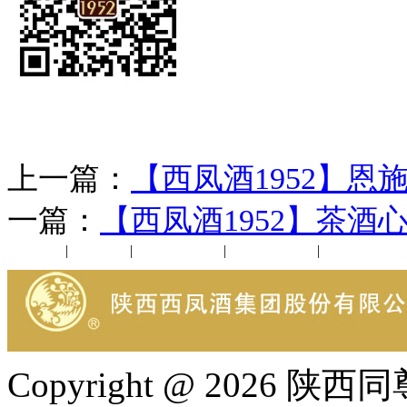
上一篇：
【西凤酒1952】恩
一篇：
【西凤酒1952】茶酒
公司新闻
|
行业动态
|
1952品鉴会
|
西凤酒礼品
|
企业文化
Copyright @ 202