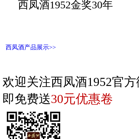
西凤酒1952金奖30年
西凤酒产品展示>>
欢迎关注西凤酒1952官方
30元优惠卷
即免费送