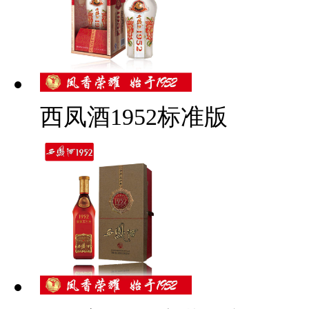
西凤酒1952标准版