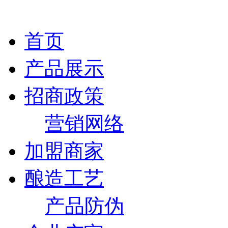
首页
产品展示
招商政策
营销网络
加盟商家
酿造工艺
产品防伪