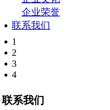
企业荣誉
联系我们
1
2
3
4
联系我们