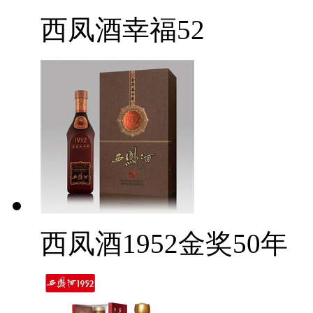
西凤酒幸福52
西凤酒1952金奖50年