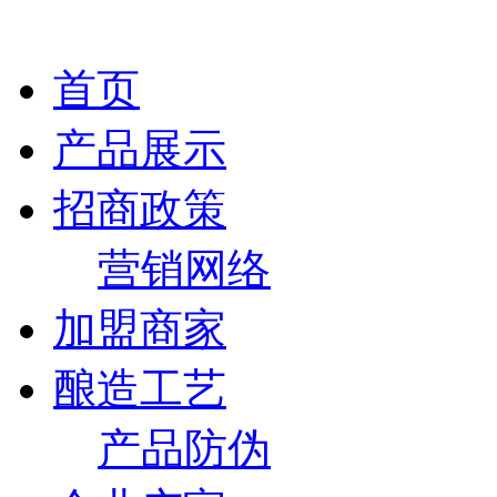
首页
产品展示
招商政策
营销网络
加盟商家
酿造工艺
产品防伪