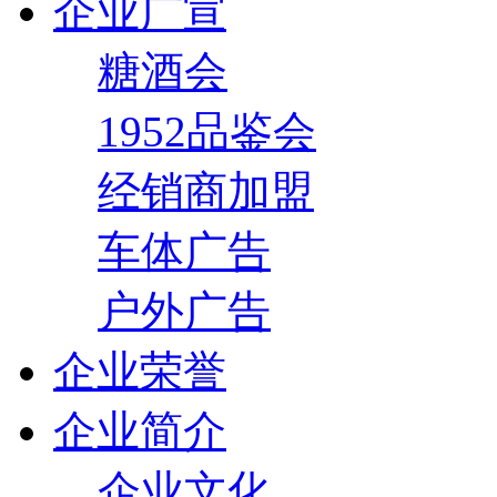
企业广宣
糖酒会
1952品鉴会
经销商加盟
车体广告
户外广告
企业荣誉
企业简介
企业文化