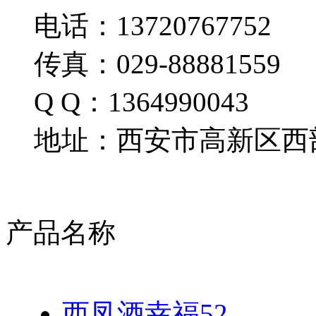
电话：13720767752
传真：029-88881559
Q Q：1364990043
地址：西安市高新区西部
产品名称
西凤酒幸福52