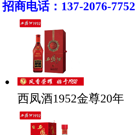
招商电话：137-2076-775
西凤酒1952金尊20年