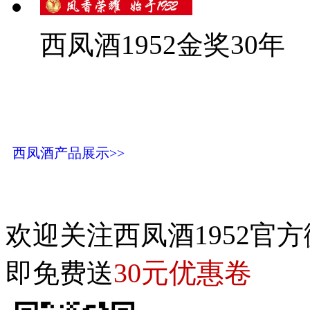
西凤酒1952金奖30年
西凤酒产品展示>>
欢迎关注西凤酒1952官方
30元优惠卷
即免费送