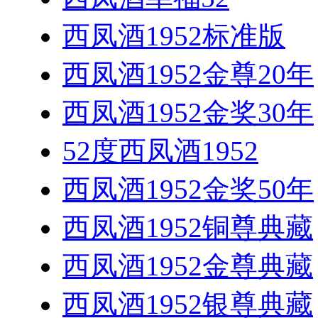
西凤酒1952标准版
西凤酒1952金尊20年
西凤酒1952金奖30年
52度西凤酒1952
西凤酒1952金奖50年
西凤酒1952铜尊典藏
西凤酒1952金尊典藏
西凤酒1952银尊典藏