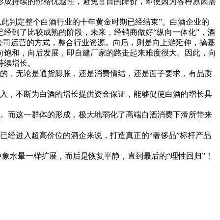
形成持续的价格优越性，避免盲目的降价，即使因为各种原因需
此判定整个白酒行业的十年黄金时期已经结束”。白酒企业的
经到了比较成熟的阶段，未来，经销商做好“纵向一体化”，酒
公司运营的方式，整合行业资源。向后，则是向上游延伸，搞基
向饱和，向后发展，即自建厂家的路走起来难度很大。因此，向
持续增长。
的，无论是通货膨胀，还是消费情结，还是面子要求，有品质
入，不断为白酒的增长提供资金保证，能够促使白酒的增长具
。而这一群体的形成，极大地弱化了高端白酒消费下滑所带来
经进入超高价位的酒企来说，打造真正的“奢侈品”标杆产品
象水晕一样扩展，而后是恢复平静，直到最后的“理性回归”！