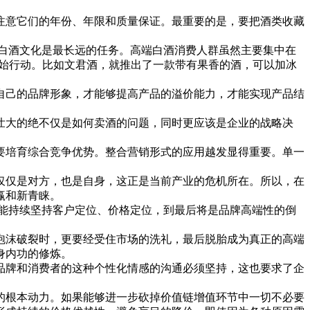
意它们的年份、年限和质量保证。最重要的是，要把酒类收藏
白酒文化是最长远的任务。高端白酒消费人群虽然主要集中在
上开始行动。比如文君酒，就推出了一款带有果香的酒，可以加冰
己的品牌形象，才能够提高产品的溢价能力，才能实现产品结
大的绝不仅是如何卖酒的问题，同时更应该是企业的战略决
培育综合竞争优势。整合营销形式的应用越发显得重要。单一
仅是对方，也是自身，这正是当前产业的危机所在。所以，在
赢和新青睐。
能持续坚持客户定位、价格定位，到最后将是品牌高端性的倒
沫破裂时，更要经受住市场的洗礼，最后脱胎成为真正的高端
身内功的修炼。
牌和消费者的这种个性化情感的沟通必须坚持，这也要求了企
根本动力。如果能够进一步砍掉价值链增值环节中一切不必要