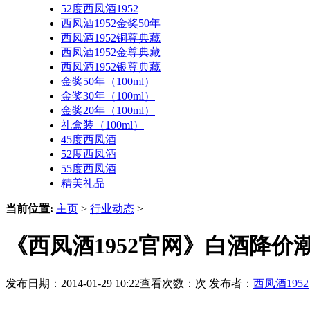
52度西凤酒1952
西凤酒1952金奖50年
西凤酒1952铜尊典藏
西凤酒1952金尊典藏
西凤酒1952银尊典藏
金奖50年（100ml）
金奖30年（100ml）
金奖20年（100ml）
礼盒装（100ml）
45度西凤酒
52度西凤酒
55度西凤酒
精美礼品
当前位置:
主页
>
行业动态
>
《西凤酒1952官网》白酒降价
发布日期：2014-01-29 10:22查看次数：
次 发布者：
西凤酒1952