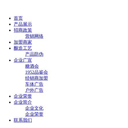
首页
产品展示
招商政策
营销网络
加盟商家
酿造工艺
产品防伪
企业广宣
糖酒会
1952品鉴会
经销商加盟
车体广告
户外广告
企业荣誉
企业简介
企业文化
企业荣誉
联系我们