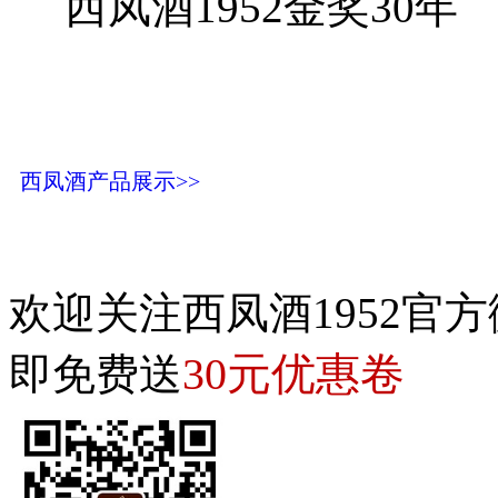
西凤酒1952金奖30年
西凤酒产品展示>>
欢迎关注西凤酒1952官方
30元优惠卷
即免费送