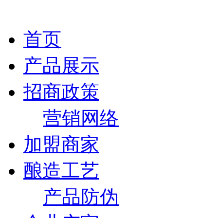
首页
产品展示
招商政策
营销网络
加盟商家
酿造工艺
产品防伪