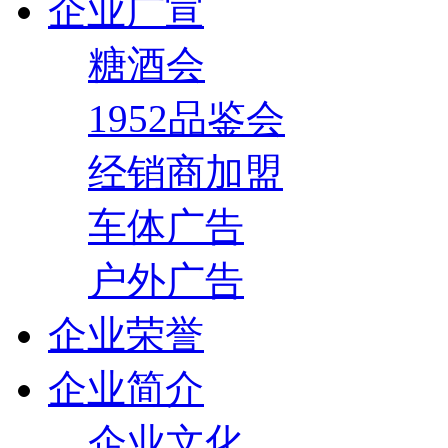
企业广宣
糖酒会
1952品鉴会
经销商加盟
车体广告
户外广告
企业荣誉
企业简介
企业文化