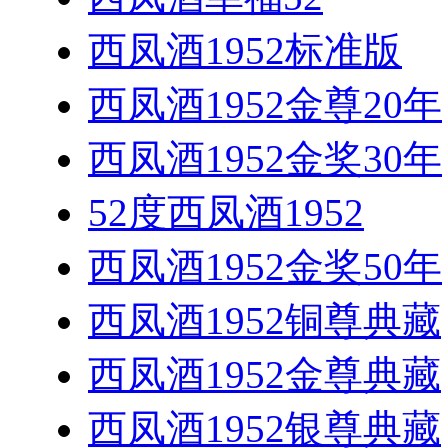
西凤酒1952标准版
西凤酒1952金尊20年
西凤酒1952金奖30年
52度西凤酒1952
西凤酒1952金奖50年
西凤酒1952铜尊典藏
西凤酒1952金尊典藏
西凤酒1952银尊典藏