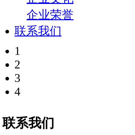
企业荣誉
联系我们
1
2
3
4
联系我们