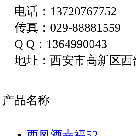
电话：13720767752
传真：029-88881559
Q Q：1364990043
地址：西安市高新区西部
产品名称
西凤酒幸福52