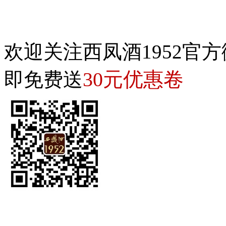
欢迎关注西凤酒1952官方
30元优惠卷
即免费送