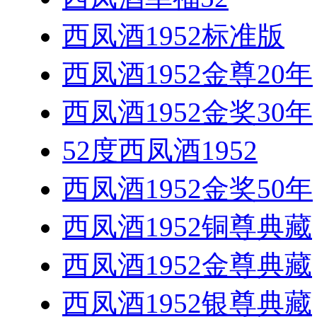
西凤酒1952标准版
西凤酒1952金尊20年
西凤酒1952金奖30年
52度西凤酒1952
西凤酒1952金奖50年
西凤酒1952铜尊典藏
西凤酒1952金尊典藏
西凤酒1952银尊典藏