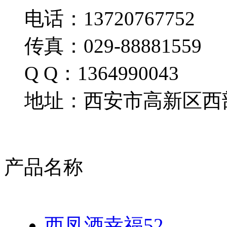
电话：13720767752
传真：029-88881559
Q Q：1364990043
地址：西安市高新区西部
产品名称
西凤酒幸福52