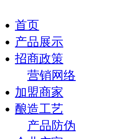
首页
产品展示
招商政策
营销网络
加盟商家
酿造工艺
产品防伪