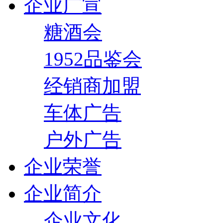
企业广宣
糖酒会
1952品鉴会
经销商加盟
车体广告
户外广告
企业荣誉
企业简介
企业文化