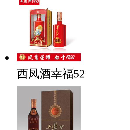
西凤酒幸福52