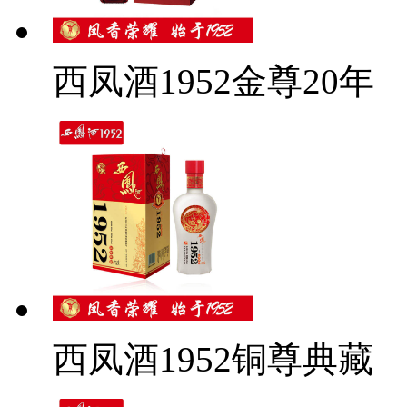
西凤酒1952金尊20年
西凤酒1952铜尊典藏