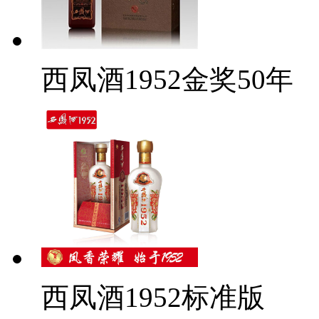
西凤酒1952金奖50年
西凤酒1952标准版