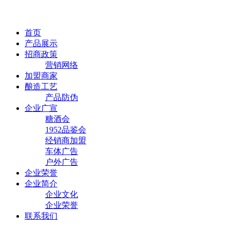
首页
产品展示
招商政策
营销网络
加盟商家
酿造工艺
产品防伪
企业广宣
糖酒会
1952品鉴会
经销商加盟
车体广告
户外广告
企业荣誉
企业简介
企业文化
企业荣誉
联系我们