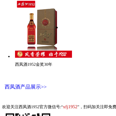
西凤酒1952金奖30年
西凤酒产品展示>>
xfj1952
欢迎关注西凤酒1952官方微信号:“
”，扫码加关注即免