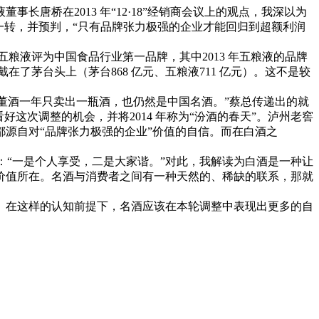
唐桥在2013 年“12·18”经销商会议上的观点，我深以为
一转，并预判，“只有品牌张力极强的企业才能回归到超额利润
粮液评为中国食品行业第一品牌，其中2013 年五粮液的品牌
了茅台头上（茅台868 亿元、五粮液711 亿元）。这不是较
董酒一年只卖出一瓶酒，也仍然是中国名酒。”蔡总传递出的就
这次调整的机会，并将2014 年称为“汾酒的春天”。泸州老窖
源自对“品牌张力极强的企业”价值的自信。而在白酒之
：“一是个人享受，二是大家谐。”对此，我解读为白酒是一种让
价值所在。名酒与消费者之间有一种天然的、稀缺的联系，那就
。在这样的认知前提下，名酒应该在本轮调整中表现出更多的自