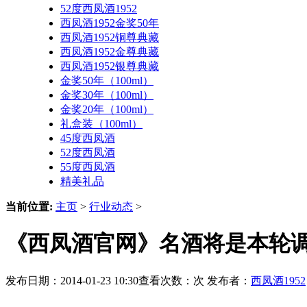
52度西凤酒1952
西凤酒1952金奖50年
西凤酒1952铜尊典藏
西凤酒1952金尊典藏
西凤酒1952银尊典藏
金奖50年（100ml）
金奖30年（100ml）
金奖20年（100ml）
礼盒装（100ml）
45度西凤酒
52度西凤酒
55度西凤酒
精美礼品
当前位置:
主页
>
行业动态
>
《西凤酒官网》名酒将是本轮
发布日期：2014-01-23 10:30查看次数：
次 发布者：
西凤酒1952