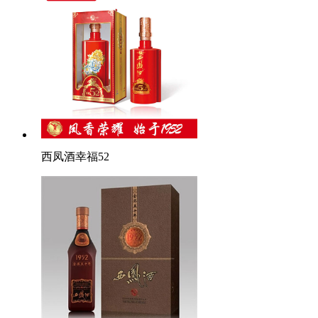
西凤酒幸福52