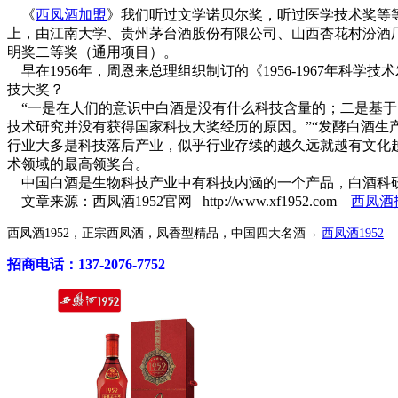
《
西凤酒加盟
》我们听过文学诺贝尔奖，听过医学技术奖等
上，由江南大学、贵州茅台酒股份有限公司、山西杏花村汾酒
明奖二等奖（通用项目）。
早在1956年，周恩来总理组织制订的《1956-1967年
技大奖？
“一是在人们的意识中白酒是没有什么科技含量的；二是基于
技术研究并没有获得国家科技大奖经历的原因。”“发酵白酒生
行业大多是科技落后产业，似乎行业存续的越久远就越有文化
术领域的最高领奖台。
中国白酒是生物科技产业中有科技内涵的一个产品，白酒科研
文章来源：西凤酒1952官网 http://www.xf1952.com
西凤酒
西凤酒1952，正宗西凤酒，凤香型精品，中国四大名酒→
西凤酒1952
招商电话：137-2076-7752