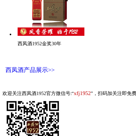
西凤酒1952金奖30年
西凤酒产品展示>>
xfj1952
欢迎关注西凤酒1952官方微信号:“
”，扫码加关注即免