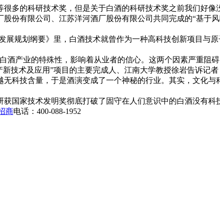
等很多的科研技术奖，但是关于白酒的科研技术奖之前我们好像没
厂股份有限公司、江苏洋河酒厂股份有限公司共同完成的“基于风
科学技术发展规划纲要》里，白酒技术就曾作为一种高科技创新项目
白酒产业的特殊性，影响着从业者的信心。这两个因素严重阻碍
产新技术及应用”项目的主要完成人、江南大学教授徐岩告诉记
越无科技含量，于是酒演变成了一个神秘的行业。其实，文化与
获国家技术发明奖彻底打破了固守在人们意识中的白酒没有科
招商
电话：400-088-1952