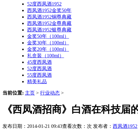
52度西凤酒1952
西凤酒1952金奖50年
西凤酒1952铜尊典藏
西凤酒1952金尊典藏
西凤酒1952银尊典藏
金奖50年（100ml）
金奖30年（100ml）
金奖20年（100ml）
礼盒装（100ml）
45度西凤酒
52度西凤酒
55度西凤酒
精美礼品
当前位置:
主页
>
行业动态
>
《西凤酒招商》白酒在科技届
发布日期：2014-01-21 09:43查看次数：
次 发布者：
西凤酒1952