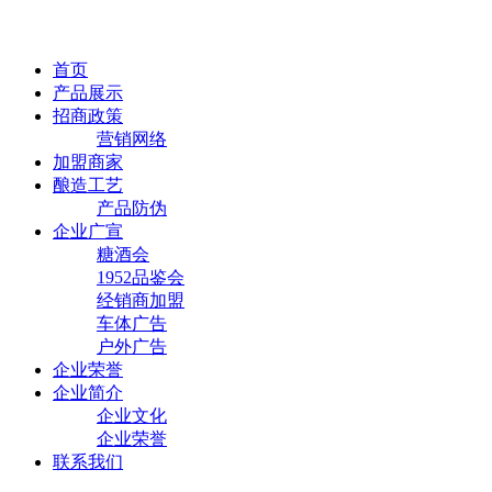
首页
产品展示
招商政策
营销网络
加盟商家
酿造工艺
产品防伪
企业广宣
糖酒会
1952品鉴会
经销商加盟
车体广告
户外广告
企业荣誉
企业简介
企业文化
企业荣誉
联系我们