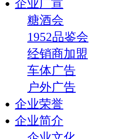
企业广宣
糖酒会
1952品鉴会
经销商加盟
车体广告
户外广告
企业荣誉
企业简介
企业文化