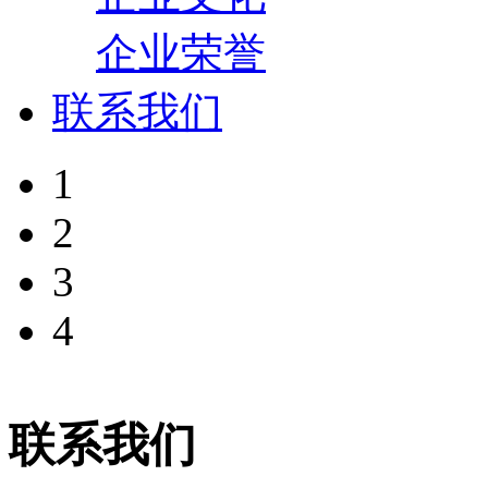
企业荣誉
联系我们
1
2
3
4
联系我们