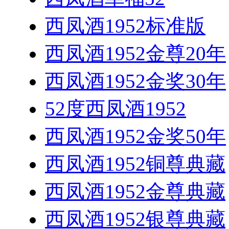
西凤酒1952标准版
西凤酒1952金尊20年
西凤酒1952金奖30年
52度西凤酒1952
西凤酒1952金奖50年
西凤酒1952铜尊典藏
西凤酒1952金尊典藏
西凤酒1952银尊典藏