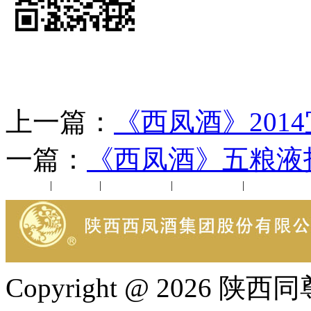
上一篇：
《西凤酒》201
一篇：
《西凤酒》五粮液
公司新闻
|
行业动态
|
1952品鉴会
|
西凤酒礼品
|
企业文化
Copyright @ 202