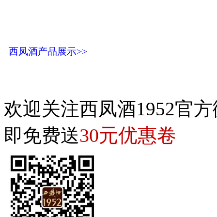
西凤酒产品展示>>
欢迎关注西凤酒1952官方
30元优惠卷
即免费送