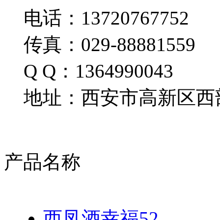
电话：13720767752
传真：029-88881559
Q Q：1364990043
地址：西安市高新区西部
产品名称
西凤酒幸福52