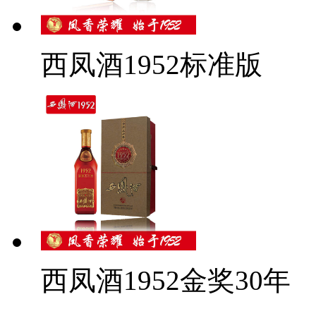
西凤酒1952标准版
西凤酒1952金奖30年