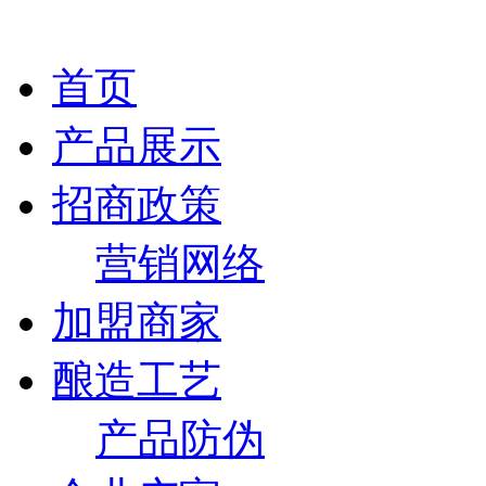
首页
产品展示
招商政策
营销网络
加盟商家
酿造工艺
产品防伪