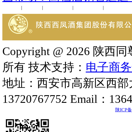
公司新闻
|
行业动态
|
1952品鉴会
|
西凤酒礼品
|
企业文化
Copyright @ 202
所有 技术支持：
电子商务
地址：西安市高新区西部大
13720767752 Email：136
陕ICP备2