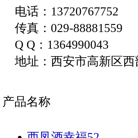
电话：13720767752
传真：029-88881559
Q Q：1364990043
地址：西安市高新区西部
产品名称
西凤酒幸福52