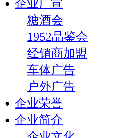
企业广宣
糖酒会
1952品鉴会
经销商加盟
车体广告
户外广告
企业荣誉
企业简介
企业文化