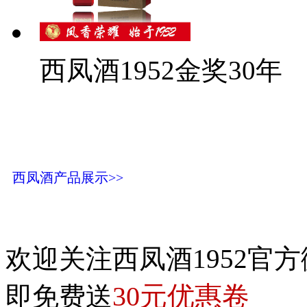
西凤酒1952金奖30年
西凤酒产品展示>>
欢迎关注西凤酒1952官方
30元优惠卷
即免费送