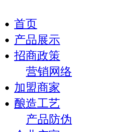
首页
产品展示
招商政策
营销网络
加盟商家
酿造工艺
产品防伪