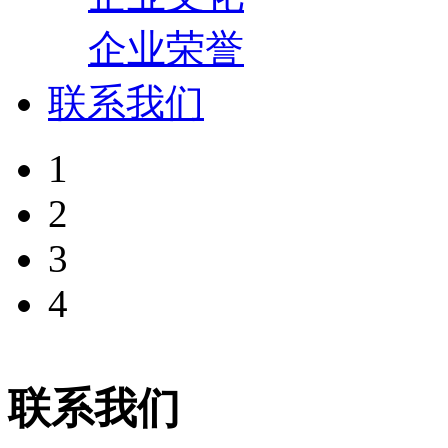
企业荣誉
联系我们
1
2
3
4
联系我们