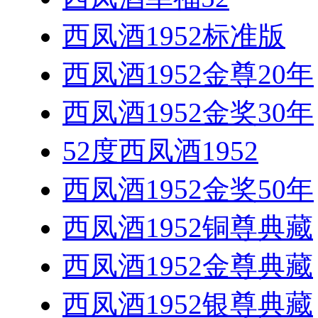
西凤酒1952标准版
西凤酒1952金尊20年
西凤酒1952金奖30年
52度西凤酒1952
西凤酒1952金奖50年
西凤酒1952铜尊典藏
西凤酒1952金尊典藏
西凤酒1952银尊典藏