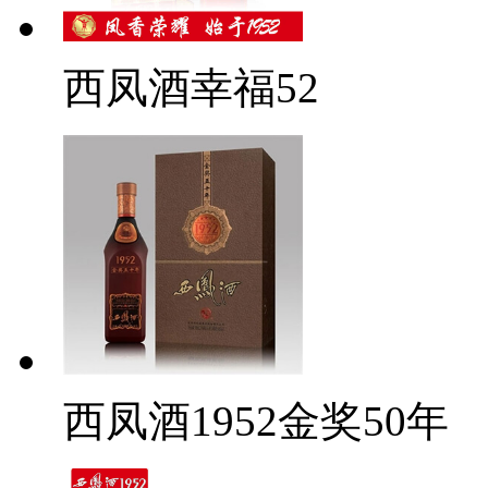
西凤酒幸福52
西凤酒1952金奖50年