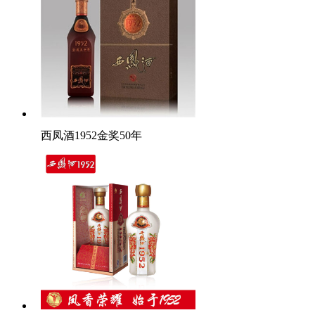
西凤酒1952金奖50年