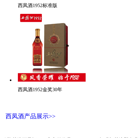
西凤酒1952标准版
西凤酒1952金奖30年
西凤酒产品展示>>