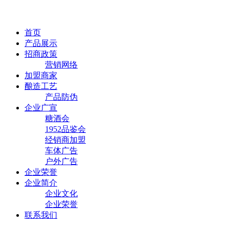
首页
产品展示
招商政策
营销网络
加盟商家
酿造工艺
产品防伪
企业广宣
糖酒会
1952品鉴会
经销商加盟
车体广告
户外广告
企业荣誉
企业简介
企业文化
企业荣誉
联系我们