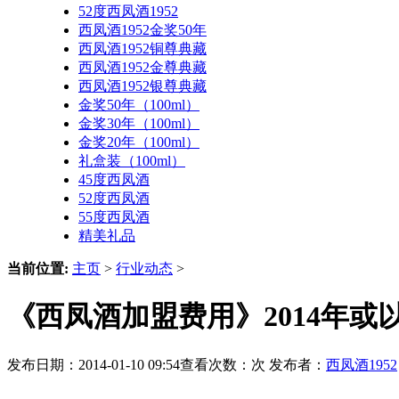
52度西凤酒1952
西凤酒1952金奖50年
西凤酒1952铜尊典藏
西凤酒1952金尊典藏
西凤酒1952银尊典藏
金奖50年（100ml）
金奖30年（100ml）
金奖20年（100ml）
礼盒装（100ml）
45度西凤酒
52度西凤酒
55度西凤酒
精美礼品
当前位置:
主页
>
行业动态
>
《西凤酒加盟费用》2014年
发布日期：2014-01-10 09:54查看次数：
次 发布者：
西凤酒1952