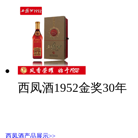
西凤酒1952金奖30年
西凤酒产品展示>>