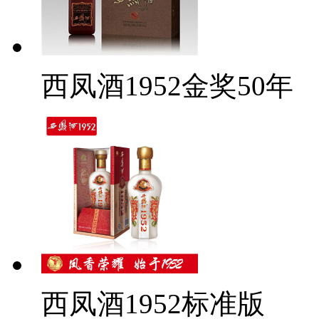
西凤酒1952金奖50年
西凤酒1952标准版