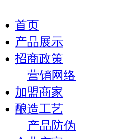
首页
产品展示
招商政策
营销网络
加盟商家
酿造工艺
产品防伪