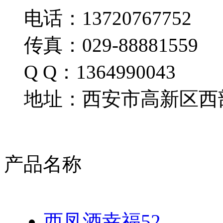
电话：13720767752
传真：029-88881559
Q Q：1364990043
地址：西安市高新区西部
产品名称
西凤酒幸福52