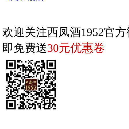
欢迎关注西凤酒1952官方
30元优惠卷
即免费送