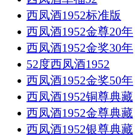
西凤酒1952标准版
西凤酒1952金尊20年
西凤酒1952金奖30年
52度西凤酒1952
西凤酒1952金奖50年
西凤酒1952铜尊典藏
西凤酒1952金尊典藏
西凤酒1952银尊典藏