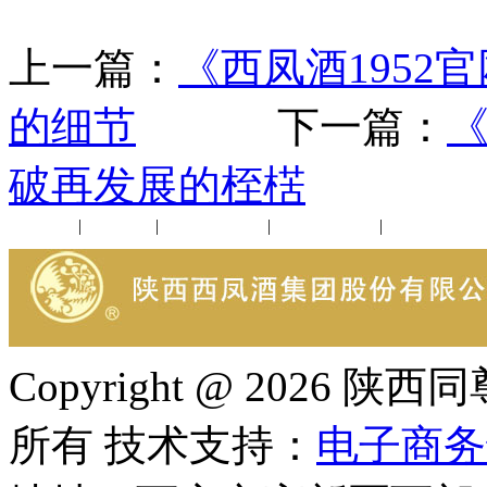
上一篇：
《西凤酒195
的细节
下一篇：
《
破再发展的桎楛
公司新闻
|
行业动态
|
1952品鉴会
|
西凤酒礼品
|
企业文化
Copyright @ 202
所有 技术支持：
电子商务