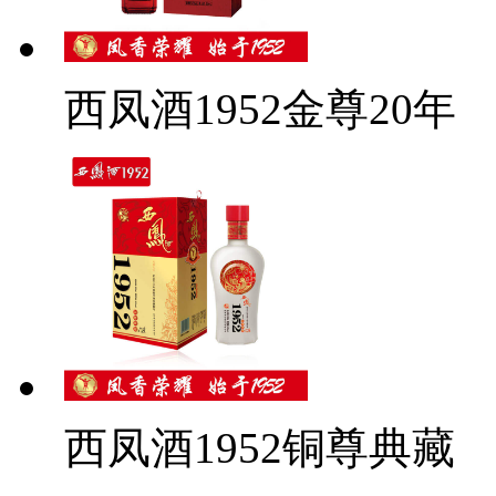
西凤酒1952金尊20年
西凤酒1952铜尊典藏