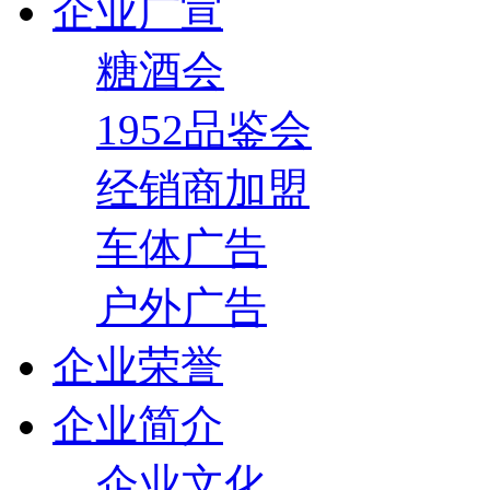
企业广宣
糖酒会
1952品鉴会
经销商加盟
车体广告
户外广告
企业荣誉
企业简介
企业文化