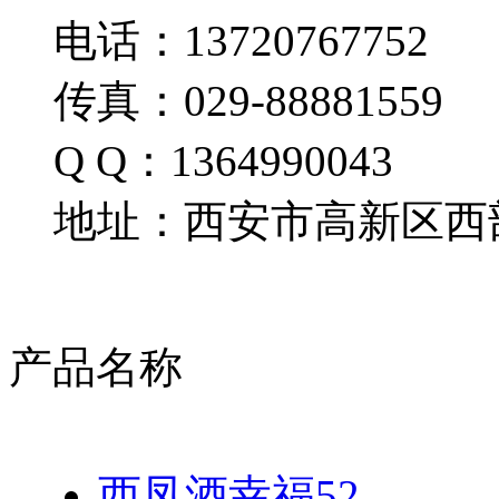
电话：13720767752
传真：029-88881559
Q Q：1364990043
地址：西安市高新区西部
产品名称
西凤酒幸福52