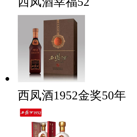
西凤酒幸福52
西凤酒1952金奖50年