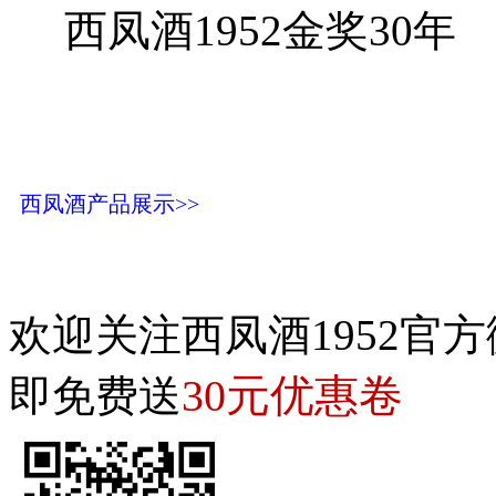
西凤酒1952金奖30年
西凤酒产品展示>>
欢迎关注西凤酒1952官方
30元优惠卷
即免费送