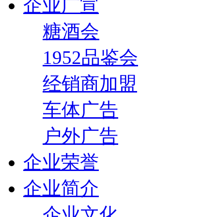
企业广宣
糖酒会
1952品鉴会
经销商加盟
车体广告
户外广告
企业荣誉
企业简介
企业文化