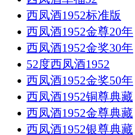
西凤酒1952标准版
西凤酒1952金尊20年
西凤酒1952金奖30年
52度西凤酒1952
西凤酒1952金奖50年
西凤酒1952铜尊典藏
西凤酒1952金尊典藏
西凤酒1952银尊典藏