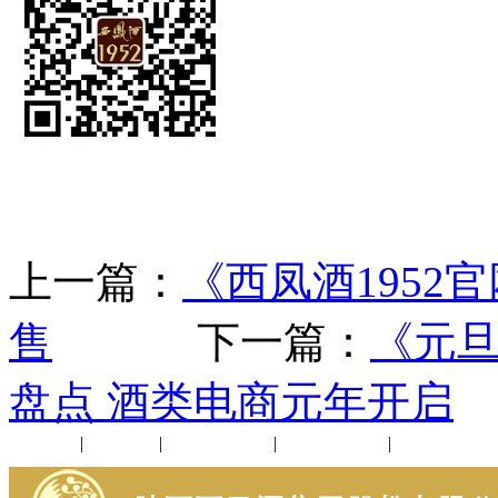
上一篇：
《西凤酒1952
售
下一篇：
《元
盘点 酒类电商元年开启
公司新闻
|
行业动态
|
1952品鉴会
|
西凤酒礼品
|
企业文化