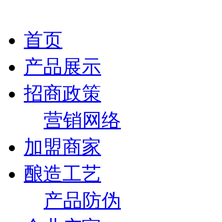
首页
产品展示
招商政策
营销网络
加盟商家
酿造工艺
产品防伪