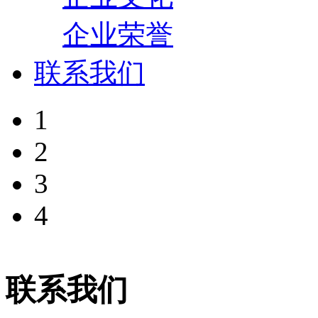
企业荣誉
联系我们
1
2
3
4
联系我们