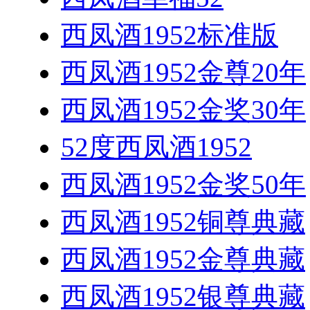
西凤酒1952标准版
西凤酒1952金尊20年
西凤酒1952金奖30年
52度西凤酒1952
西凤酒1952金奖50年
西凤酒1952铜尊典藏
西凤酒1952金尊典藏
西凤酒1952银尊典藏