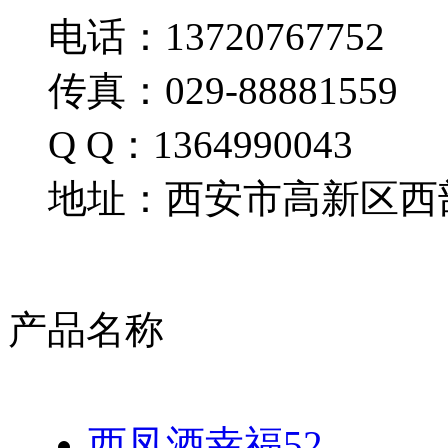
电话：13720767752
传真：029-88881559
Q Q：1364990043
地址：西安市高新区西部
产品名称
西凤酒幸福52