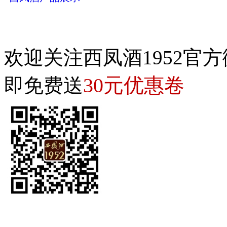
欢迎关注西凤酒1952官方
30元优惠卷
即免费送