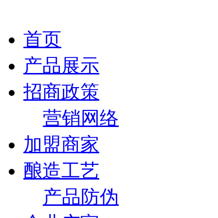
首页
产品展示
招商政策
营销网络
加盟商家
酿造工艺
产品防伪