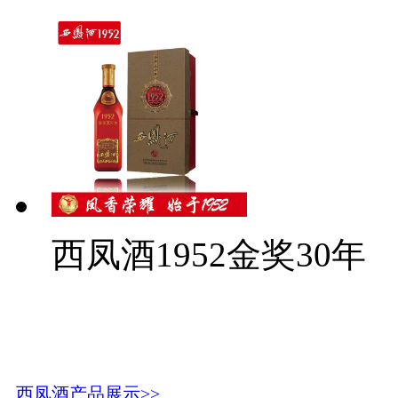
西凤酒1952金奖30年
西凤酒产品展示>>