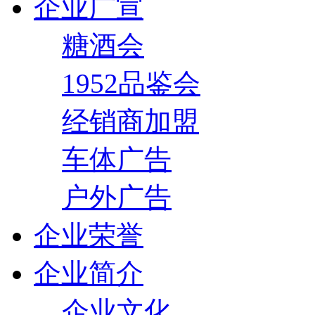
企业广宣
糖酒会
1952品鉴会
经销商加盟
车体广告
户外广告
企业荣誉
企业简介
企业文化