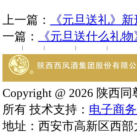
上一篇：
《元旦送礼》新
一篇：
《元旦送什么礼物
公司新闻
|
行业动态
|
1952品鉴会
|
西凤酒礼品
|
企业文化
Copyright @ 202
所有 技术支持：
电子商务
地址：西安市高新区西部大