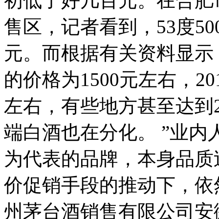
初低了好几百元。在合肥
售区，记者看到，53度50
元。而根据有关资料显示，
的价格为1500元左右，20
左右，有些地方甚至达到2
端白酒也在分化。 ”业
为代表的品牌，本身品质
价促销手段的推动下，依
州茅台酒销售有限公司安