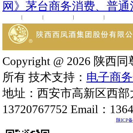
网》茅台商务消费、普通
公司新闻
|
行业动态
|
1952品鉴会
|
西凤酒礼品
|
企业文化
Copyright @ 202
所有 技术支持：
电子商务
地址：西安市高新区西部大
13720767752 Email：136
陕ICP备2