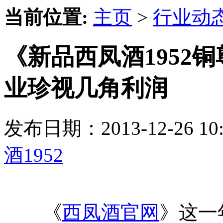
当前位置:
主页
>
行业动
《新品西凤酒1952
业珍视几角利润
发布日期：2013-12-26 
酒1952
《
西凤酒官网
》这一