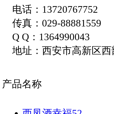
电话：13720767752
传真：029-88881559
Q Q：1364990043
地址：西安市高新区西部
产品名称
西凤酒幸福52