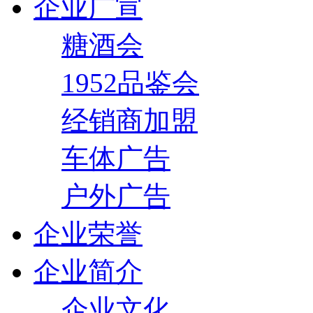
企业广宣
糖酒会
1952品鉴会
经销商加盟
车体广告
户外广告
企业荣誉
企业简介
企业文化