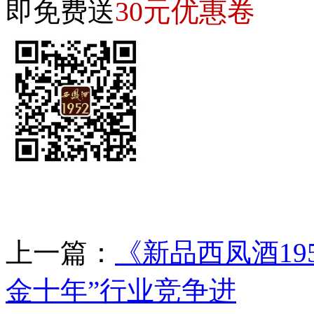
30元优惠卷
即免费送
上一篇：
《新品西凤酒19
金十年”行业竞争进
下