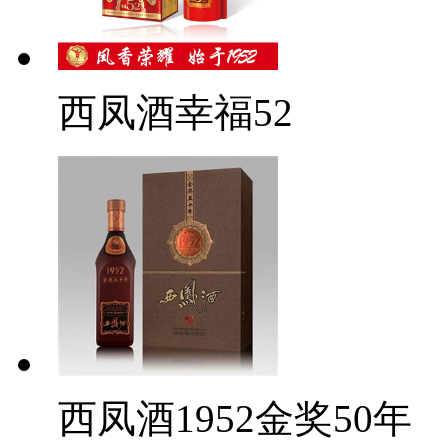
西凤酒幸福52
西凤酒1952金奖50年