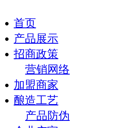
首页
产品展示
招商政策
营销网络
加盟商家
酿造工艺
产品防伪