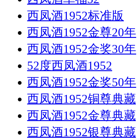
西凤酒1952标准版
西凤酒1952金尊20年
西凤酒1952金奖30年
52度西凤酒1952
西凤酒1952金奖50年
西凤酒1952铜尊典藏
西凤酒1952金尊典藏
西凤酒1952银尊典藏