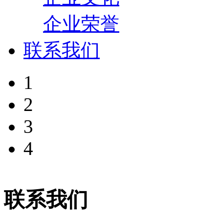
企业荣誉
联系我们
1
2
3
4
联系我们