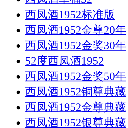
西凤酒1952标准版
西凤酒1952金尊20年
西凤酒1952金奖30年
52度西凤酒1952
西凤酒1952金奖50年
西凤酒1952铜尊典藏
西凤酒1952金尊典藏
西凤酒1952银尊典藏