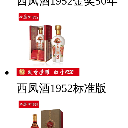
西凤酒1952金奖50年
西凤酒1952标准版