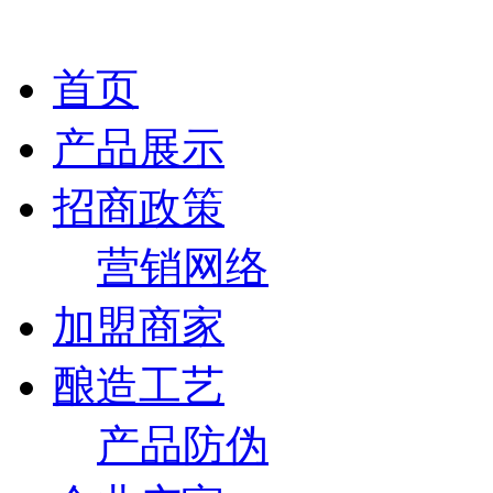
首页
产品展示
招商政策
营销网络
加盟商家
酿造工艺
产品防伪