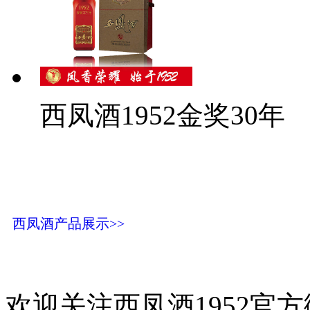
西凤酒1952金奖30年
西凤酒产品展示>>
欢迎关注西凤酒1952官方