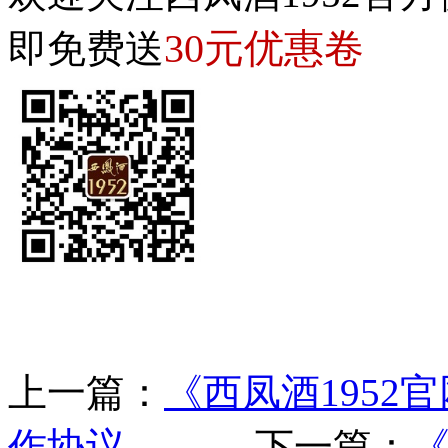
30元优惠卷
即免费送
上一篇：
《西凤酒195
作协议
下一篇：
《