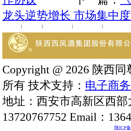
龙头逆势增长 市场集中
公司新闻
|
行业动态
|
1952品鉴会
|
西凤酒礼品
|
企业文化
Copyright @ 202
所有 技术支持：
电子商务
地址：西安市高新区西部大
13720767752 Email：136
陕ICP备2