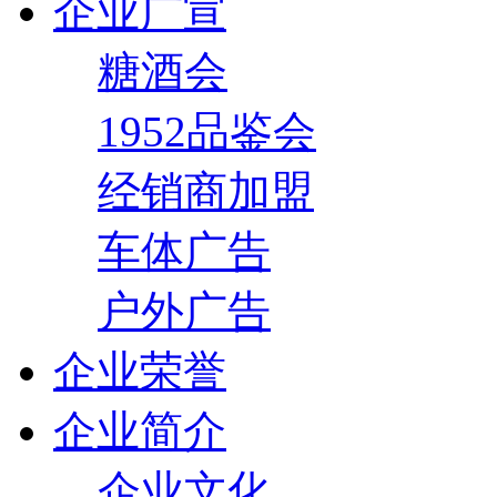
企业广宣
糖酒会
1952品鉴会
经销商加盟
车体广告
户外广告
企业荣誉
企业简介
企业文化