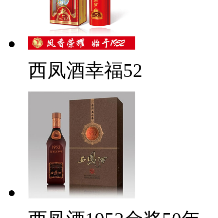
西凤酒幸福52