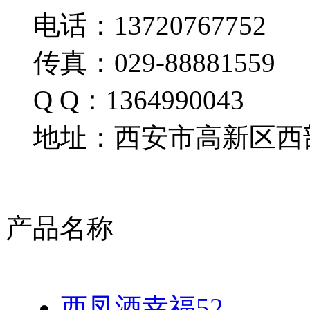
电话：13720767752
传真：029-88881559
Q Q：1364990043
地址：西安市高新区西部
产品名称
西凤酒幸福52