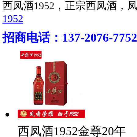
西凤酒1952，正宗西凤酒
1952
招商电话：137-2076-775
西凤酒1952金尊20年