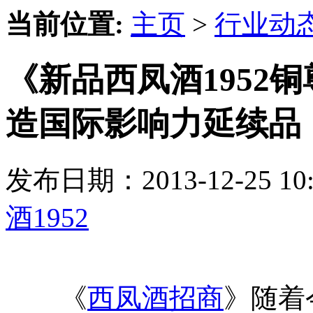
当前位置:
主页
>
行业动
《新品西凤酒1952
造国际影响力延续品
发布日期：2013-12-25 
酒1952
《
西凤酒招商
》随着