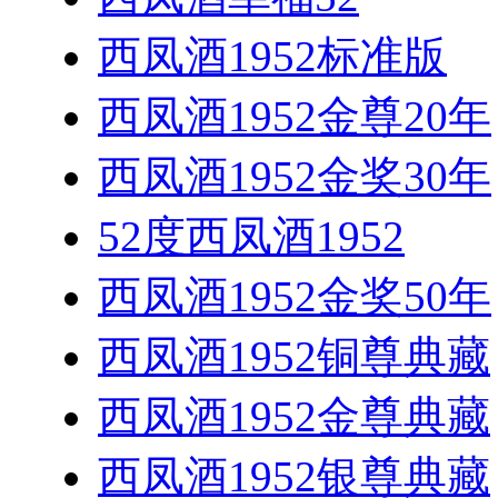
西凤酒1952标准版
西凤酒1952金尊20年
西凤酒1952金奖30年
52度西凤酒1952
西凤酒1952金奖50年
西凤酒1952铜尊典藏
西凤酒1952金尊典藏
西凤酒1952银尊典藏