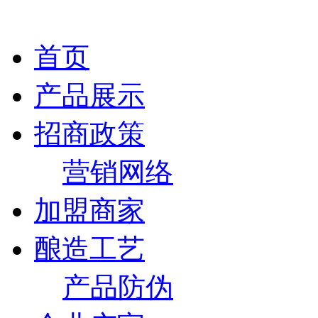
首页
产品展示
招商政策
营销网络
加盟商家
酿造工艺
产品防伪