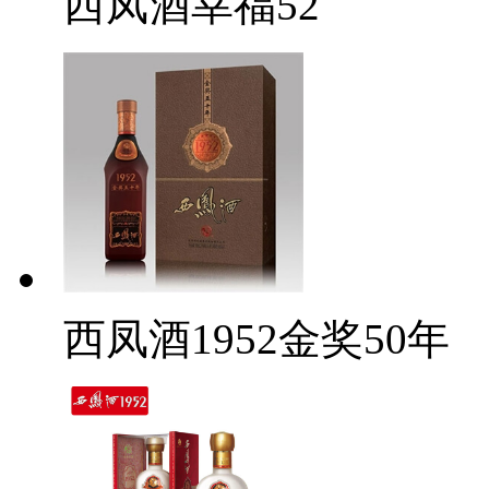
西凤酒幸福52
西凤酒1952金奖50年