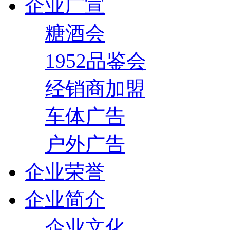
企业广宣
糖酒会
1952品鉴会
经销商加盟
车体广告
户外广告
企业荣誉
企业简介
企业文化