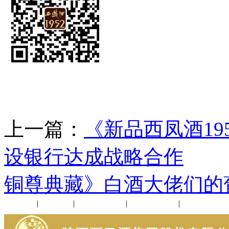
上一篇：
《新品西凤酒1
设银行达成战略合作
下
铜尊典藏》白酒大佬们的
公司新闻
|
行业动态
|
1952品鉴会
|
西凤酒礼品
|
企业文化