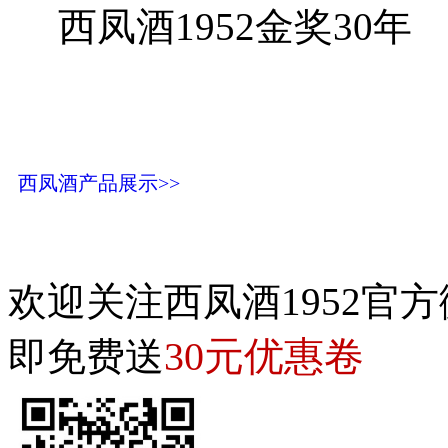
西凤酒1952金奖30年
西凤酒产品展示>>
欢迎关注西凤酒1952官方
30元优惠卷
即免费送