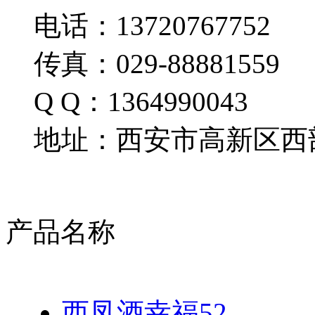
电话：13720767752
传真：029-88881559
Q Q：1364990043
地址：西安市高新区西部
产品名称
西凤酒幸福52