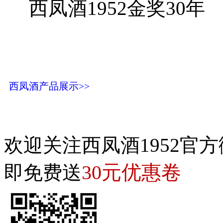
西凤酒1952金奖30年
西凤酒产品展示>>
欢迎关注西凤酒1952官方
30元优惠卷
即免费送