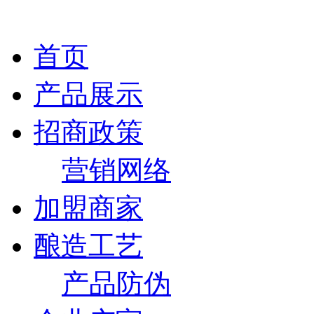
首页
产品展示
招商政策
营销网络
加盟商家
酿造工艺
产品防伪