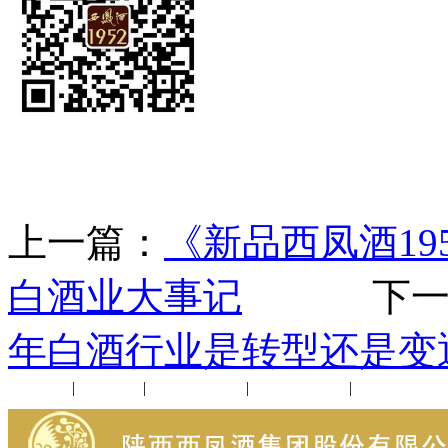
上一篇：
《新品西凤酒19
白酒业大事记
下一
年白酒行业是转型还是变
公司新闻
|
行业动态
|
1952品鉴会
|
西凤酒礼品
|
企业文化