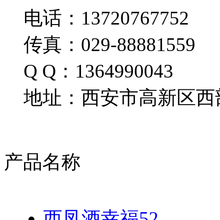
电话：13720767752
传真：029-88881559
Q Q：1364990043
地址：西安市高新区西部
产品名称
西凤酒幸福52