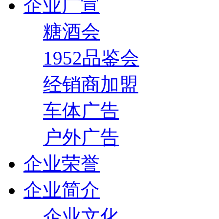
企业广宣
糖酒会
1952品鉴会
经销商加盟
车体广告
户外广告
企业荣誉
企业简介
企业文化