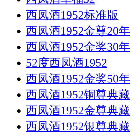
西凤酒1952标准版
西凤酒1952金尊20年
西凤酒1952金奖30年
52度西凤酒1952
西凤酒1952金奖50年
西凤酒1952铜尊典藏
西凤酒1952金尊典藏
西凤酒1952银尊典藏