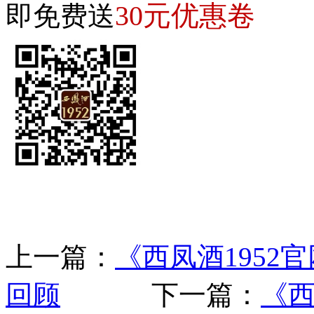
30元优惠卷
即免费送
上一篇：
《西凤酒1952
回顾
下一篇：
《西