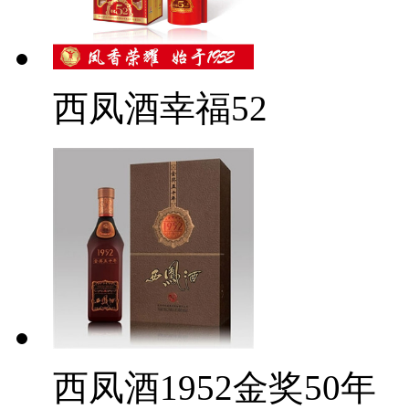
西凤酒幸福52
西凤酒1952金奖50年