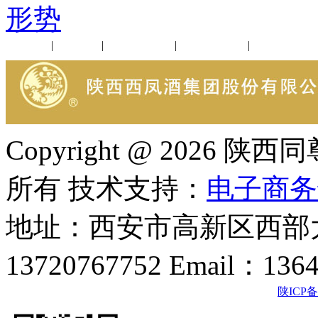
形势
公司新闻
|
行业动态
|
1952品鉴会
|
西凤酒礼品
|
企业文化
Copyright @ 202
所有 技术支持：
电子商务
地址：西安市高新区西部大
13720767752 Email：136
陕ICP备2