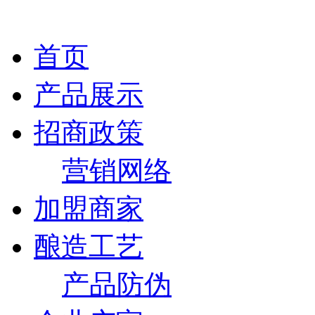
首页
产品展示
招商政策
营销网络
加盟商家
酿造工艺
产品防伪