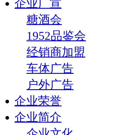
企业广宣
糖酒会
1952品鉴会
经销商加盟
车体广告
户外广告
企业荣誉
企业简介
企业文化