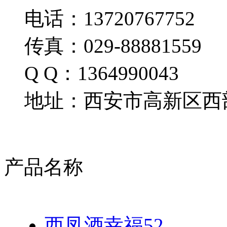
电话：13720767752
传真：029-88881559
Q Q：1364990043
地址：西安市高新区西部
产品名称
西凤酒幸福52