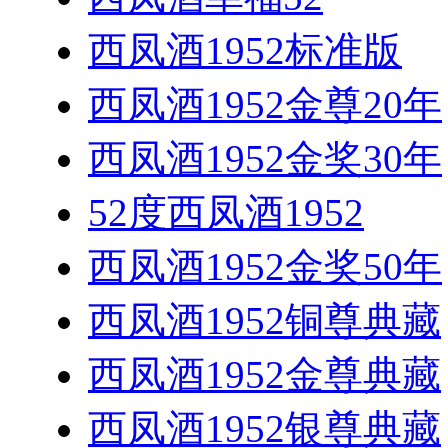
西凤酒1952标准版
西凤酒1952金尊20年
西凤酒1952金奖30年
52度西凤酒1952
西凤酒1952金奖50年
西凤酒1952铜尊典藏
西凤酒1952金尊典藏
西凤酒1952银尊典藏