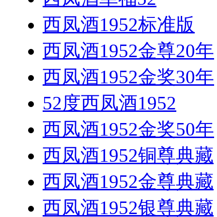
西凤酒1952标准版
西凤酒1952金尊20年
西凤酒1952金奖30年
52度西凤酒1952
西凤酒1952金奖50年
西凤酒1952铜尊典藏
西凤酒1952金尊典藏
西凤酒1952银尊典藏