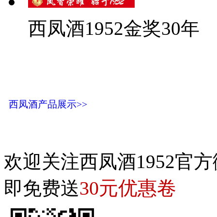
西凤酒1952金奖30年
西凤酒产品展示>>
欢迎关注西凤酒1952官方
30元优惠卷
即免费送