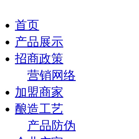
首页
产品展示
招商政策
营销网络
加盟商家
酿造工艺
产品防伪