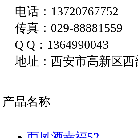
电话：13720767752
传真：029-88881559
Q Q：1364990043
地址：西安市高新区西部
产品名称
西凤酒幸福52