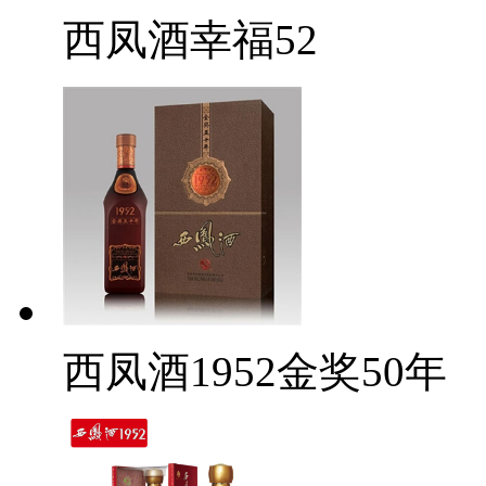
西凤酒幸福52
西凤酒1952金奖50年