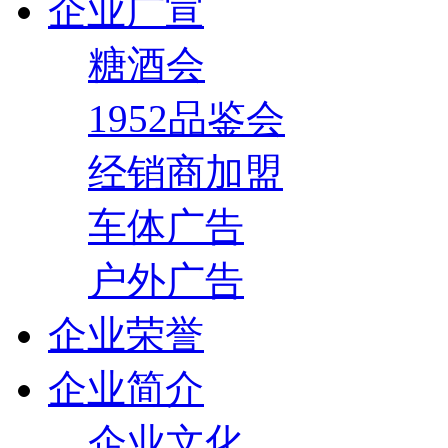
企业广宣
糖酒会
1952品鉴会
经销商加盟
车体广告
户外广告
企业荣誉
企业简介
企业文化