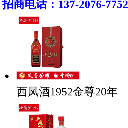
招商电话：137-2076-775
西凤酒1952金尊20年