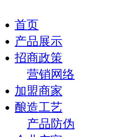
首页
产品展示
招商政策
营销网络
加盟商家
酿造工艺
产品防伪