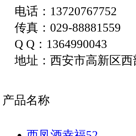
电话：13720767752
传真：029-88881559
Q Q：1364990043
地址：西安市高新区西部
产品名称
西凤酒幸福52