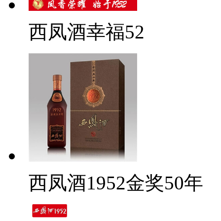
西凤酒幸福52
西凤酒1952金奖50年