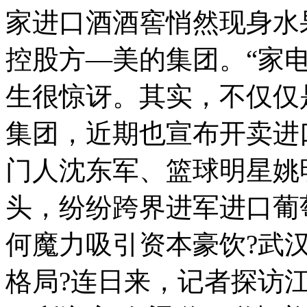
家进口酒酒窖悄然现身水
控股方—美的集团。“家电
生很惊讶。其实，不仅仅
集团，近期也宣布开卖进
门人沈东军、篮球明星姚
头，纷纷跨界进军进口葡
何魔力吸引资本豪饮?武
格局?连日来，记者探访