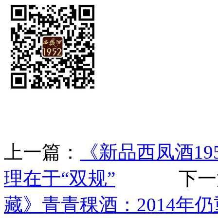
上一篇：
《新品西凤酒1
理在于“双规”
下一
藏》青青稞酒：2014年