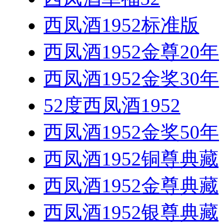
西凤酒1952标准版
西凤酒1952金尊20年
西凤酒1952金奖30年
52度西凤酒1952
西凤酒1952金奖50年
西凤酒1952铜尊典藏
西凤酒1952金尊典藏
西凤酒1952银尊典藏