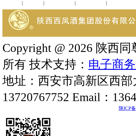
公司新闻
|
行业动态
|
1952品鉴会
|
西凤酒礼品
|
企业文化
Copyright @ 202
所有 技术支持：
电子商务
地址：西安市高新区西部大
13720767752 Email：136
陕ICP备2