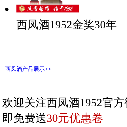
西凤酒1952金奖30年
西凤酒产品展示>>
欢迎关注西凤酒1952官方
30元优惠卷
即免费送