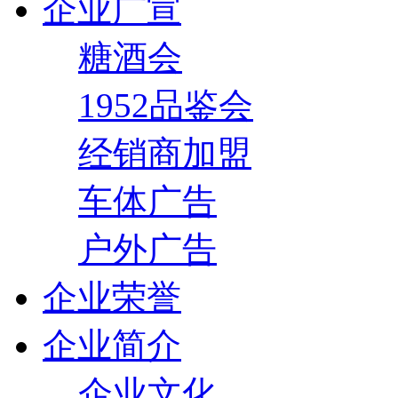
企业广宣
糖酒会
1952品鉴会
经销商加盟
车体广告
户外广告
企业荣誉
企业简介
企业文化