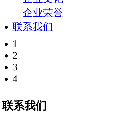
企业荣誉
联系我们
1
2
3
4
联系我们