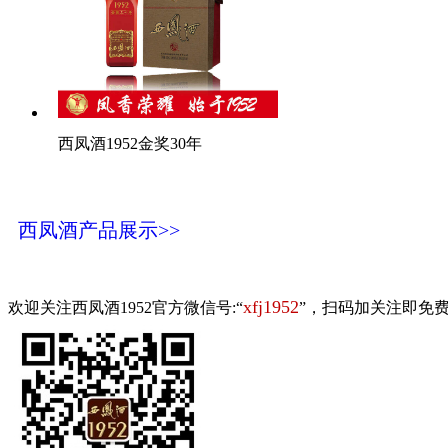
西凤酒1952金奖30年
西凤酒产品展示>>
xfj1952
欢迎关注西凤酒1952官方微信号:“
”，扫码加关注即免