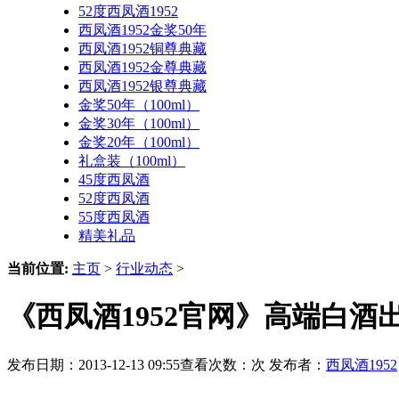
52度西凤酒1952
西凤酒1952金奖50年
西凤酒1952铜尊典藏
西凤酒1952金尊典藏
西凤酒1952银尊典藏
金奖50年（100ml）
金奖30年（100ml）
金奖20年（100ml）
礼盒装（100ml）
45度西凤酒
52度西凤酒
55度西凤酒
精美礼品
当前位置:
主页
>
行业动态
>
《西凤酒1952官网》高端白酒
发布日期：2013-12-13 09:55查看次数：
次 发布者：
西凤酒1952