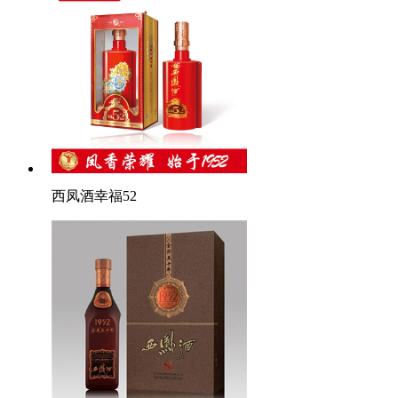
西凤酒幸福52