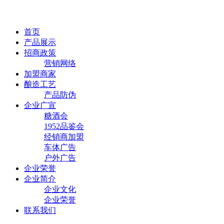
首页
产品展示
招商政策
营销网络
加盟商家
酿造工艺
产品防伪
企业广宣
糖酒会
1952品鉴会
经销商加盟
车体广告
户外广告
企业荣誉
企业简介
企业文化
企业荣誉
联系我们