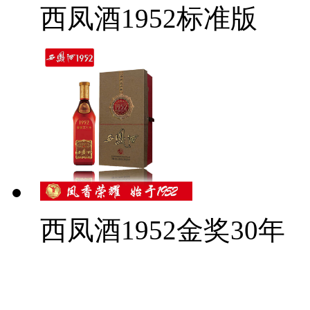
西凤酒1952标准版
西凤酒1952金奖30年