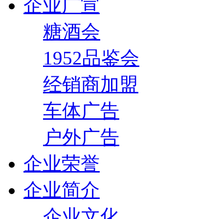
企业广宣
糖酒会
1952品鉴会
经销商加盟
车体广告
户外广告
企业荣誉
企业简介
企业文化