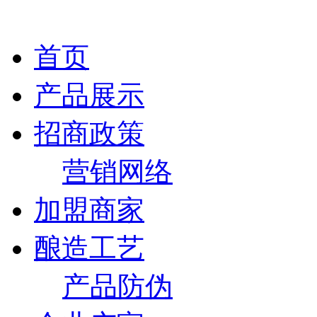
首页
产品展示
招商政策
营销网络
加盟商家
酿造工艺
产品防伪