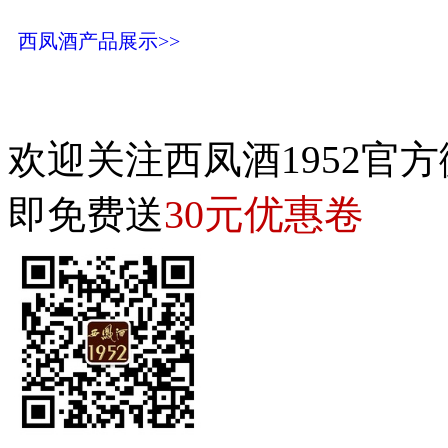
西凤酒产品展示>>
欢迎关注西凤酒1952官方
30元优惠卷
即免费送