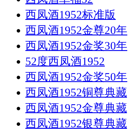
西凤酒1952标准版
西凤酒1952金尊20年
西凤酒1952金奖30年
52度西凤酒1952
西凤酒1952金奖50年
西凤酒1952铜尊典藏
西凤酒1952金尊典藏
西凤酒1952银尊典藏