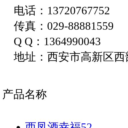
电话：13720767752
传真：029-88881559
Q Q：1364990043
地址：西安市高新区西部
产品名称
西凤酒幸福52