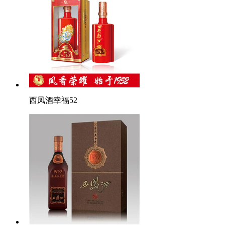
西凤酒幸福52