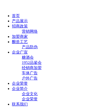
首页
产品展示
招商政策
营销网络
加盟商家
酿造工艺
产品防伪
企业广宣
糖酒会
1952品鉴会
经销商加盟
车体广告
户外广告
企业荣誉
企业简介
企业文化
企业荣誉
联系我们