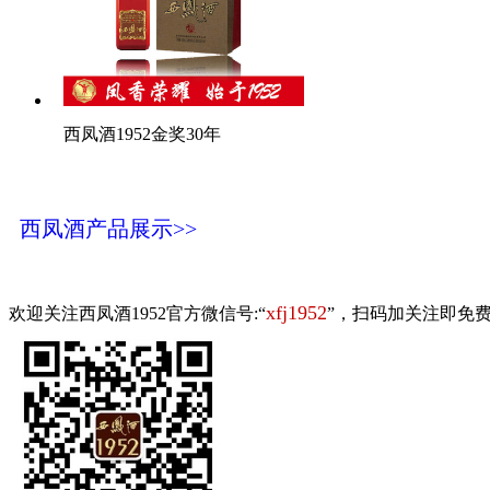
西凤酒1952金奖30年
西凤酒产品展示>>
xfj1952
欢迎关注西凤酒1952官方微信号:“
”，扫码加关注即免