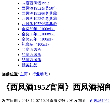
52度西凤酒1952
西凤酒1952金奖50年
西凤酒1952铜尊典藏
西凤酒1952金尊典藏
西凤酒1952银尊典藏
金奖50年（100ml）
金奖30年（100ml）
金奖20年（100ml）
礼盒装（100ml）
45度西凤酒
52度西凤酒
55度西凤酒
精美礼品
当前位置:
主页
>
行业动态
>
《西凤酒1952官网》西凤酒招
发布日期：2013-12-07 10:01查看次数：
次 发布者：
西凤酒1952