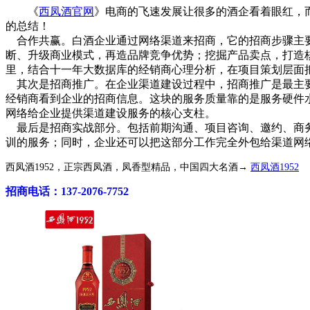
《
西凤酒官网
》电商的飞速发展让很多的酒企看着眼红，
的总结！
合作共赢。白酒企业通过网络渠道来招商，它的招商步骤主要
断、升级商业模式，再造品牌竞争优势；挖掘产品卖点，打造
里，结合十一年大数据库的经销商心理分析，在项目策划层面
其次是招商推广。在企业渠道建设过程中，招商推广是最主要
经销商看到企业的招商信息。这块的服务质量靠的是服务硬件水平
网络给企业提供渠道建设服务的核心支柱。
最后是招商实战部分。包括前期沟通、项目咨询、邀约、商务
训的服务；同时，企业还可以把这部分工作完全外包给渠道网
西凤酒1952，正宗西凤酒，凤香型精品，中国四大名酒→
西凤酒1952
招商电话：137-2076-7752