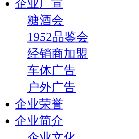
企业广宣
糖酒会
1952品鉴会
经销商加盟
车体广告
户外广告
企业荣誉
企业简介
企业文化