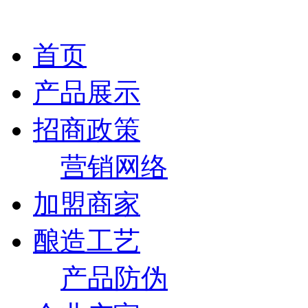
首页
产品展示
招商政策
营销网络
加盟商家
酿造工艺
产品防伪