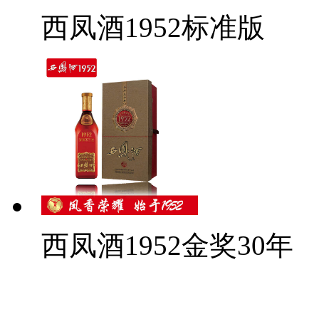
西凤酒1952标准版
西凤酒1952金奖30年