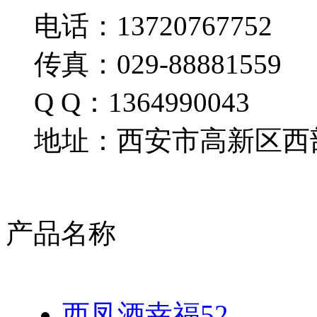
电话：13720767752
传真：029-88881559
Q Q：1364990043
地址：西安市高新区西部
产品名称
西凤酒幸福52