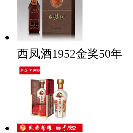
西凤酒1952金奖50年