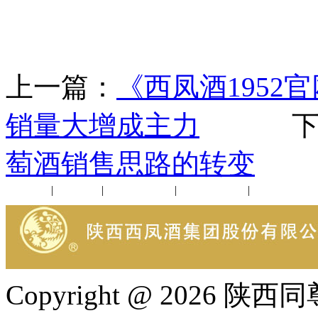
上一篇：
《西凤酒195
销量大增成主力
下一
萄酒销售思路的转变
公司新闻
|
行业动态
|
1952品鉴会
|
西凤酒礼品
|
企业文化
Copyright @ 202