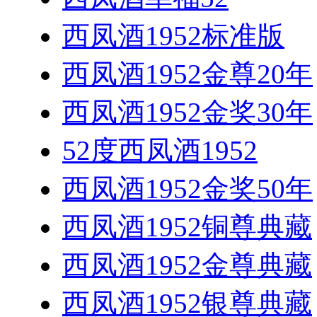
西凤酒1952标准版
西凤酒1952金尊20年
西凤酒1952金奖30年
52度西凤酒1952
西凤酒1952金奖50年
西凤酒1952铜尊典藏
西凤酒1952金尊典藏
西凤酒1952银尊典藏