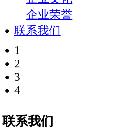
企业荣誉
联系我们
1
2
3
4
联系我们