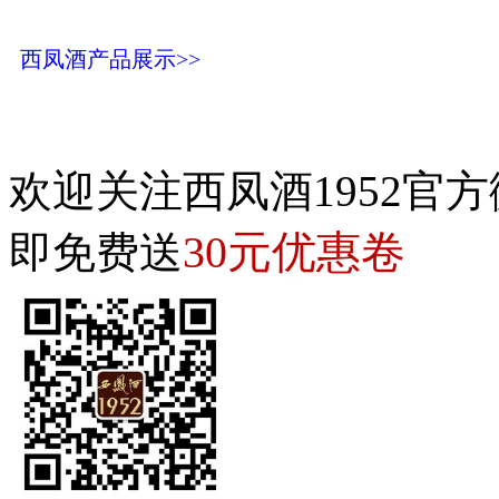
西凤酒产品展示>>
欢迎关注西凤酒1952官方
30元优惠卷
即免费送