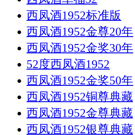
西凤酒1952标准版
西凤酒1952金尊20年
西凤酒1952金奖30年
52度西凤酒1952
西凤酒1952金奖50年
西凤酒1952铜尊典藏
西凤酒1952金尊典藏
西凤酒1952银尊典藏