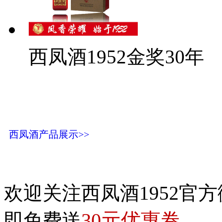
西凤酒1952金奖30年
西凤酒产品展示>>
欢迎关注西凤酒1952官方
30元优惠卷
即免费送