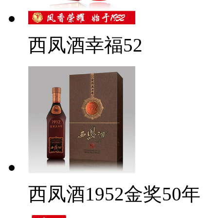
西凤酒幸福52
西凤酒1952金奖50年