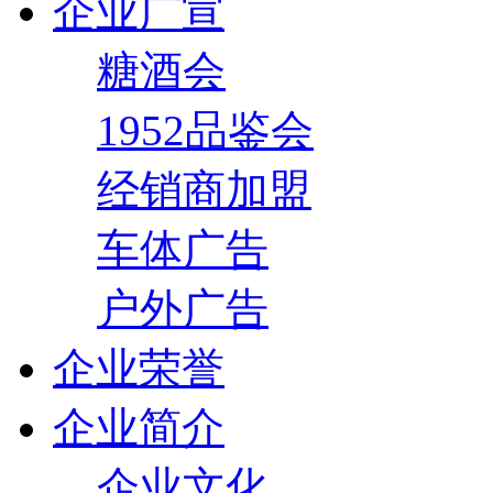
企业广宣
糖酒会
1952品鉴会
经销商加盟
车体广告
户外广告
企业荣誉
企业简介
企业文化