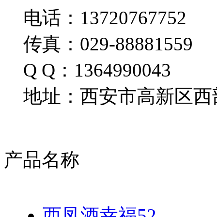
电话：13720767752
传真：029-88881559
Q Q：1364990043
地址：西安市高新区西部
产品名称
西凤酒幸福52