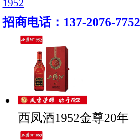
1952
招商电话：137-2076-775
西凤酒1952金尊20年