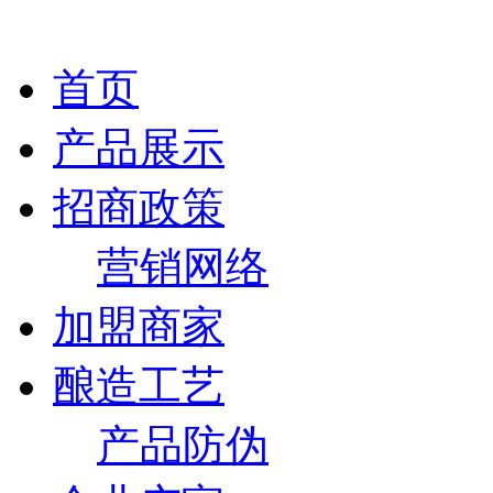
首页
产品展示
招商政策
营销网络
加盟商家
酿造工艺
产品防伪