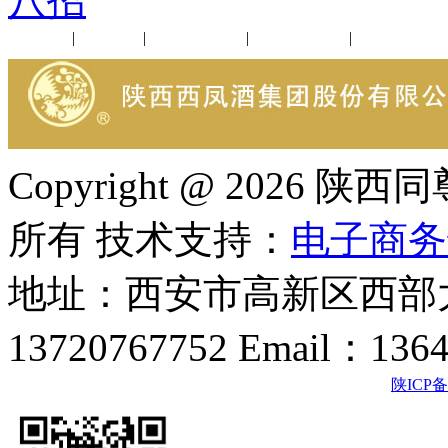
八招
公司新闻
|
行业动态
|
1952品鉴会
|
西凤酒礼品
|
企业文化
Copyright @ 202
所有 技术支持：
电子商务
地址：西安市高新区西部大
13720767752 Email：136
陕ICP备2