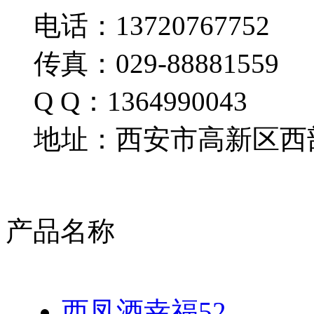
电话：13720767752
传真：029-88881559
Q Q：1364990043
地址：西安市高新区西部
产品名称
西凤酒幸福52