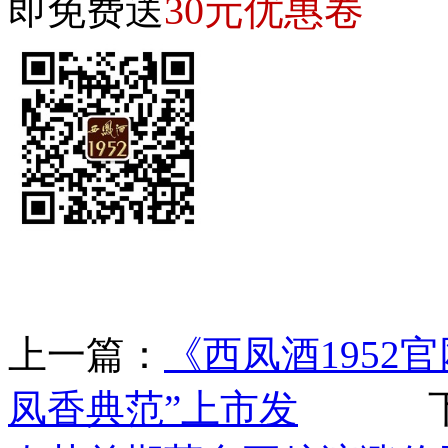
30元优惠卷
即免费送
上一篇：
《西凤酒1952官
凤香典范”上市发
下一