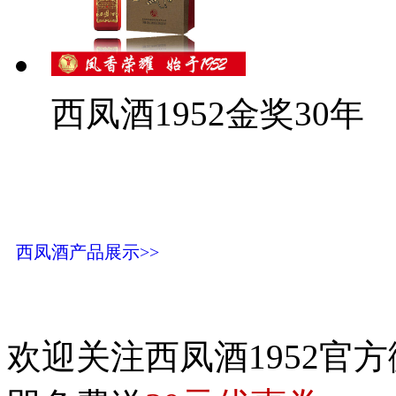
西凤酒1952金奖30年
西凤酒产品展示>>
欢迎关注西凤酒1952官方