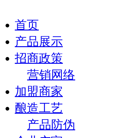
首页
产品展示
招商政策
营销网络
加盟商家
酿造工艺
产品防伪