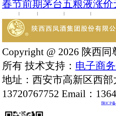
春节前期茅台五粮液涨价
公司新闻
|
行业动态
|
1952品鉴会
|
西凤酒礼品
|
企业文化
Copyright @ 202
所有 技术支持：
电子商务
地址：西安市高新区西部大
13720767752 Email：136
陕ICP备2