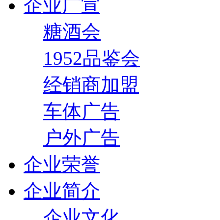
企业广宣
糖酒会
1952品鉴会
经销商加盟
车体广告
户外广告
企业荣誉
企业简介
企业文化