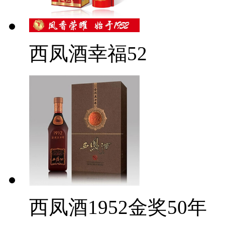
西凤酒幸福52
西凤酒1952金奖50年