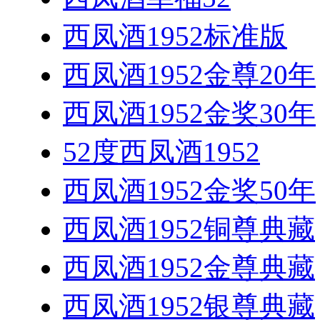
西凤酒1952标准版
西凤酒1952金尊20年
西凤酒1952金奖30年
52度西凤酒1952
西凤酒1952金奖50年
西凤酒1952铜尊典藏
西凤酒1952金尊典藏
西凤酒1952银尊典藏