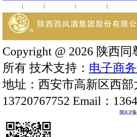
公司新闻
|
行业动态
|
1952品鉴会
|
西凤酒礼品
|
企业文化
Copyright @ 202
所有 技术支持：
电子商务
地址：西安市高新区西部大
13720767752 Email：136
陕ICP备2