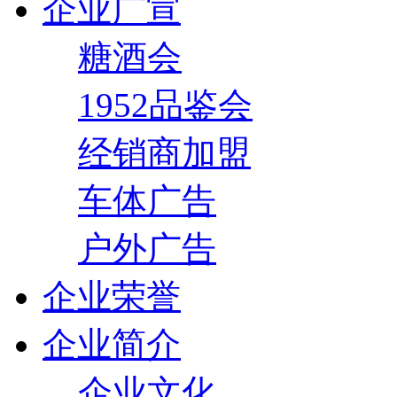
企业广宣
糖酒会
1952品鉴会
经销商加盟
车体广告
户外广告
企业荣誉
企业简介
企业文化