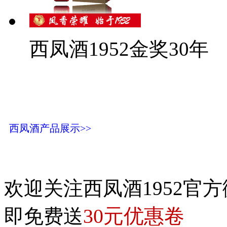
西凤酒1952金奖30年
西凤酒产品展示>>
欢迎关注西凤酒1952官方
30元优惠卷
即免费送