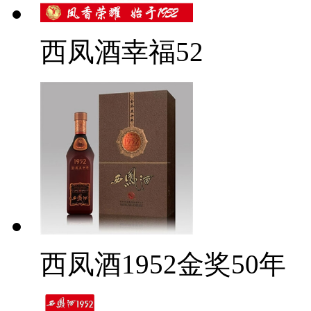
西凤酒幸福52
西凤酒1952金奖50年