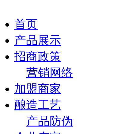
首页
产品展示
招商政策
营销网络
加盟商家
酿造工艺
产品防伪