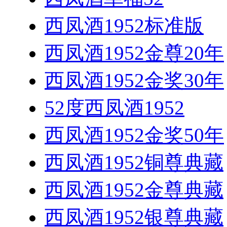
西凤酒1952标准版
西凤酒1952金尊20年
西凤酒1952金奖30年
52度西凤酒1952
西凤酒1952金奖50年
西凤酒1952铜尊典藏
西凤酒1952金尊典藏
西凤酒1952银尊典藏