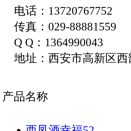
电话：13720767752
传真：029-88881559
Q Q：1364990043
地址：西安市高新区西部
产品名称
西凤酒幸福52