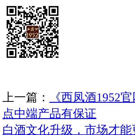
上一篇：
《西凤酒195
点中端产品有保证
下
白酒文化升级，市场才能