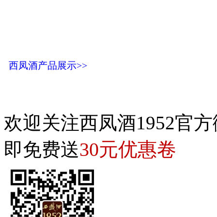
西凤酒产品展示>>
欢迎关注西凤酒1952官方
30元优惠卷
即免费送