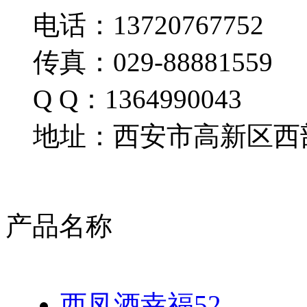
电话：13720767752
传真：029-88881559
Q Q：1364990043
地址：西安市高新区西部
产品名称
西凤酒幸福52