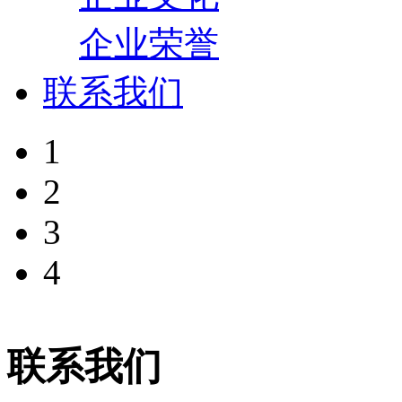
企业荣誉
联系我们
1
2
3
4
联系我们