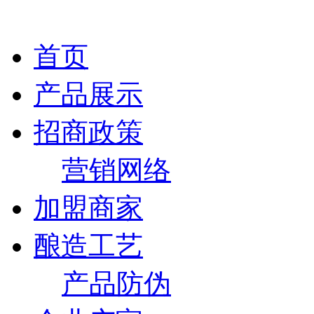
首页
产品展示
招商政策
营销网络
加盟商家
酿造工艺
产品防伪