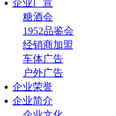
企业广宣
糖酒会
1952品鉴会
经销商加盟
车体广告
户外广告
企业荣誉
企业简介
企业文化