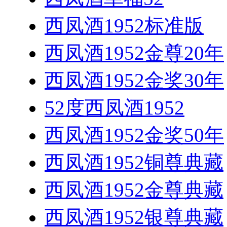
西凤酒1952标准版
西凤酒1952金尊20年
西凤酒1952金奖30年
52度西凤酒1952
西凤酒1952金奖50年
西凤酒1952铜尊典藏
西凤酒1952金尊典藏
西凤酒1952银尊典藏