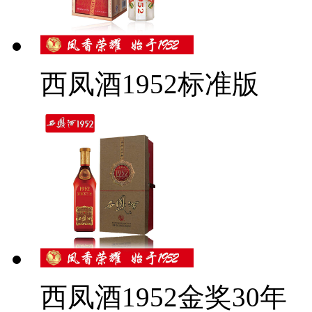
西凤酒1952标准版
西凤酒1952金奖30年