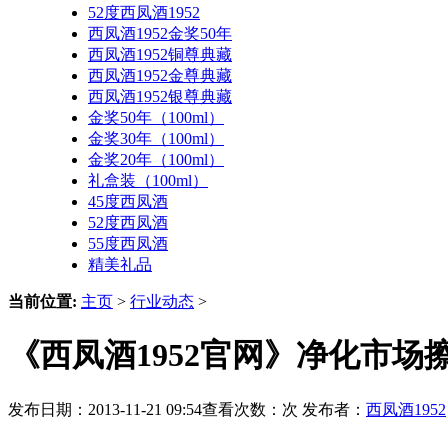
52度西凤酒1952
西凤酒1952金奖50年
西凤酒1952铜尊典藏
西凤酒1952金尊典藏
西凤酒1952银尊典藏
金奖50年（100ml）
金奖30年（100ml）
金奖20年（100ml）
礼盒装（100ml）
45度西凤酒
52度西凤酒
55度西凤酒
精美礼品
当前位置:
主页
>
行业动态
>
《西凤酒1952官网》净化市场
发布日期：2013-11-21 09:54查看次数：
次 发布者：
西凤酒1952