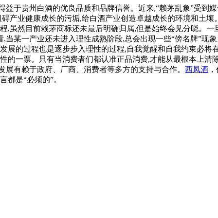
得益于贵州白酒的优良品质和品牌信誉。近来,“赖茅乱象”受到
些阻碍产业健康成长的污垢,给白酒产业创造卓越成长的环境和土壤
,虽然目前赖茅商标还未最后明确归属,但是始终会见分晓。一旦
,当某一产业还未进入理性成熟阶段,总会出现一些“傍名牌”现象
猛发展的过程也是逐步步入理性的过程,自我觉醒和自我约束必将在
性的一票。只有当消费者们都认准正品消费,才能从最根本上清除
发展有赖于政府、厂商、消费者等多方的支持与合作。
西凤酒
，
言都是“必须的”。