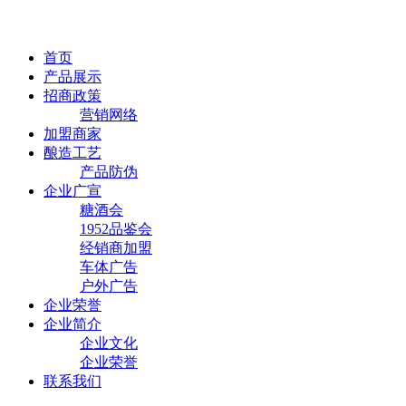
首页
产品展示
招商政策
营销网络
加盟商家
酿造工艺
产品防伪
企业广宣
糖酒会
1952品鉴会
经销商加盟
车体广告
户外广告
企业荣誉
企业简介
企业文化
企业荣誉
联系我们