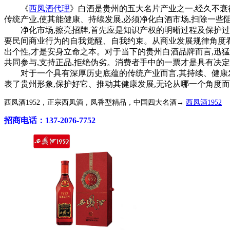
《
西凤酒代理
》白酒是贵州的五大名片产业之一,经久不衰
传统产业,使其能健康、持续发展,必须净化白酒市场,扫除一
净化市场,擦亮招牌,首先应是知识产权的明晰过程及保护过程
要民间商业行为的自我觉醒、自我约束。从商业发展规律角度看
出个性,才是安身立命之本。对于当下的贵州白酒品牌而言,迅
共同参与,支持正品,拒绝伪劣。消费者手中的一票才是具有决定
对于一个具有深厚历史底蕴的传统产业而言,其持续、健康
表了贵州形象,保护好它、推动其健康发展,无论从哪一个角度而
西凤酒1952，正宗西凤酒，凤香型精品，中国四大名酒→
西凤酒1952
招商电话：137-2076-7752