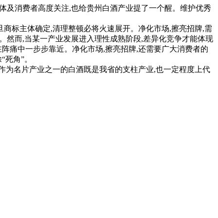
媒体及消费者高度关注,也给贵州白酒产业提了一个醒。维护优秀
。
商标主体确定,清理整顿必将火速展开。净化市场,擦亮招牌,需
。然而,当某一产业发展进入理性成熟阶段,差异化竞争才能体现
阵痛中一步步靠近。净化市场,擦亮招牌,还需要广大消费者的
“死角”。
作为名片产业之一的白酒既是我省的支柱产业,也一定程度上代