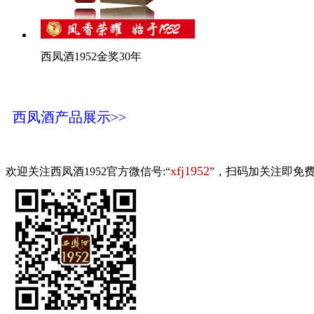
西凤酒1952金奖30年
西凤酒产品展示>>
xfj1952
欢迎关注西凤酒1952官方微信号:“
”，扫码加关注即免