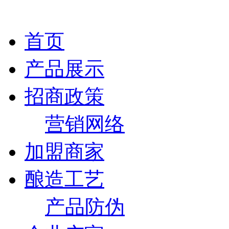
首页
产品展示
招商政策
营销网络
加盟商家
酿造工艺
产品防伪