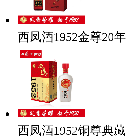
西凤酒1952金尊20年
西凤酒1952铜尊典藏