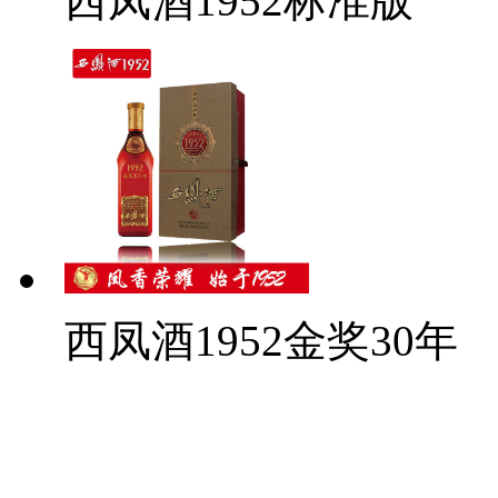
西凤酒1952标准版
西凤酒1952金奖30年