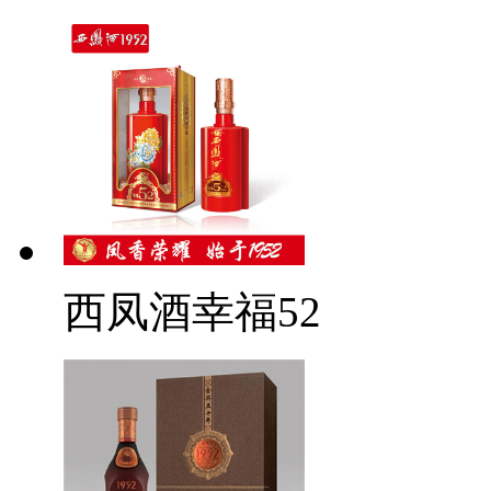
西凤酒幸福52