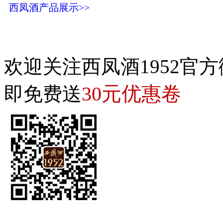
西凤酒产品展示>>
欢迎关注西凤酒1952官方
30元优惠卷
即免费送