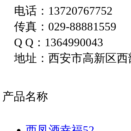
电话：13720767752
传真：029-88881559
Q Q：1364990043
地址：西安市高新区西部
产品名称
西凤酒幸福52