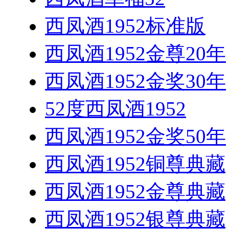
西凤酒1952标准版
西凤酒1952金尊20年
西凤酒1952金奖30年
52度西凤酒1952
西凤酒1952金奖50年
西凤酒1952铜尊典藏
西凤酒1952金尊典藏
西凤酒1952银尊典藏