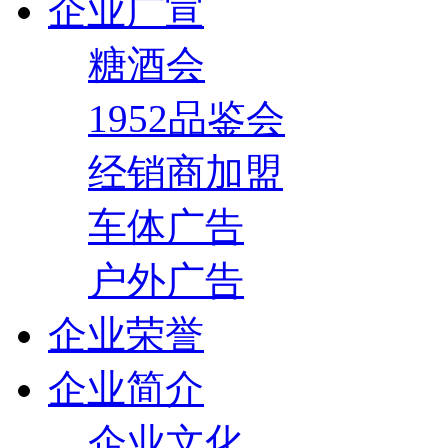
企业广宣
糖酒会
1952品鉴会
经销商加盟
车体广告
户外广告
企业荣誉
企业简介
企业文化