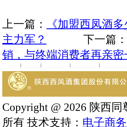
上一篇：
《加盟西凤酒多
主力军？
下一篇
销，与终端消费者再亲密
公司新闻
|
行业动态
|
1952品鉴会
|
西凤酒礼品
|
企业文化
Copyright @ 202
所有 技术支持：
电子商务