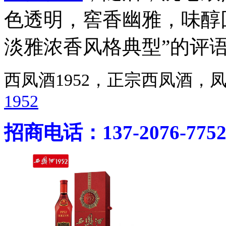
色透明，窖香幽雅，味醇
淡雅浓香风格典型”的评
西凤酒1952，正宗西凤酒
1952
招商电话：137-2076-775