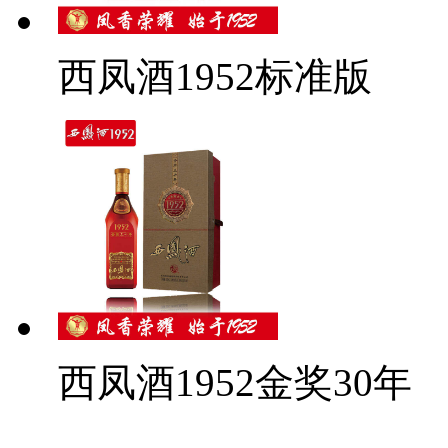
西凤酒1952标准版
西凤酒1952金奖30年