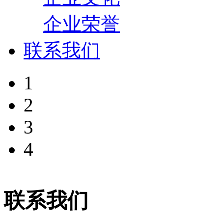
企业荣誉
联系我们
1
2
3
4
联系我们