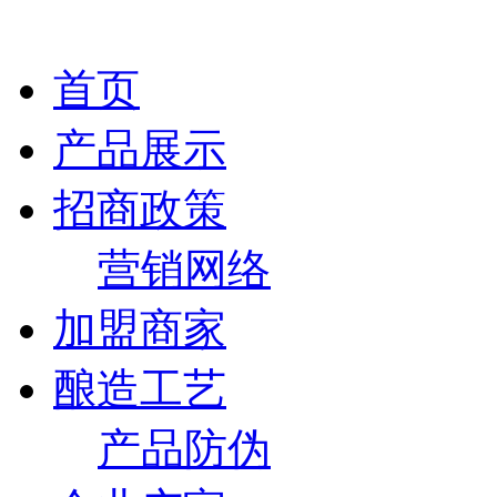
首页
产品展示
招商政策
营销网络
加盟商家
酿造工艺
产品防伪