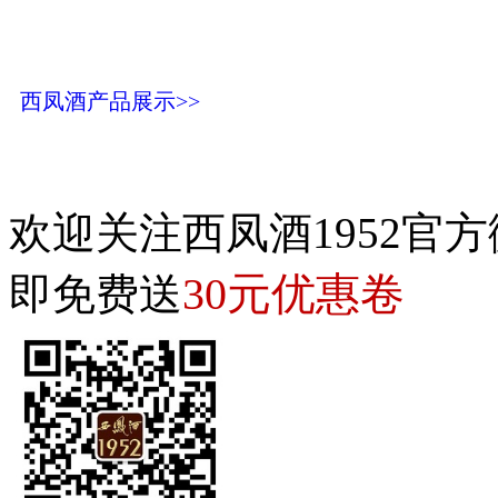
西凤酒产品展示>>
欢迎关注西凤酒1952官方
30元优惠卷
即免费送