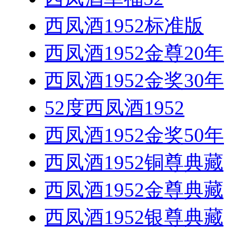
西凤酒1952标准版
西凤酒1952金尊20年
西凤酒1952金奖30年
52度西凤酒1952
西凤酒1952金奖50年
西凤酒1952铜尊典藏
西凤酒1952金尊典藏
西凤酒1952银尊典藏