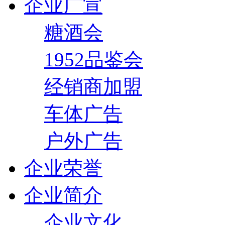
企业广宣
糖酒会
1952品鉴会
经销商加盟
车体广告
户外广告
企业荣誉
企业简介
企业文化