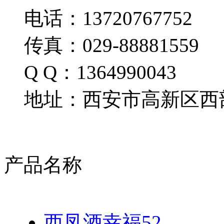
电话：13720767752
传真：029-88881559
Q Q：1364990043
地址：西安市高新区西部
产品名称
西凤酒幸福52