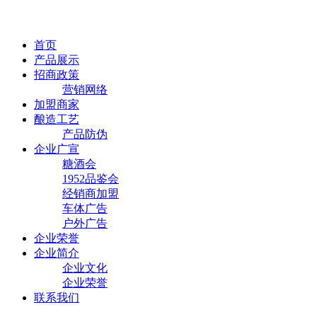
首页
产品展示
招商政策
营销网络
加盟商家
酿造工艺
产品防伪
企业广宣
糖酒会
1952品鉴会
经销商加盟
车体广告
户外广告
企业荣誉
企业简介
企业文化
企业荣誉
联系我们