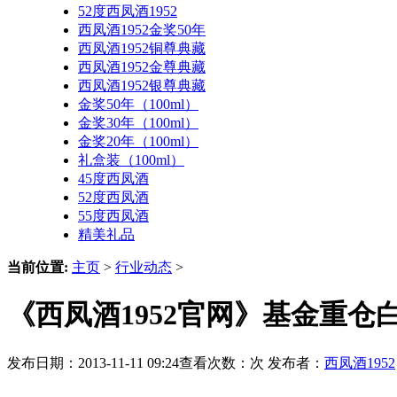
52度西凤酒1952
西凤酒1952金奖50年
西凤酒1952铜尊典藏
西凤酒1952金尊典藏
西凤酒1952银尊典藏
金奖50年（100ml）
金奖30年（100ml）
金奖20年（100ml）
礼盒装（100ml）
45度西凤酒
52度西凤酒
55度西凤酒
精美礼品
当前位置:
主页
>
行业动态
>
《西凤酒1952官网》基金重仓
发布日期：2013-11-11 09:24查看次数：
次 发布者：
西凤酒1952