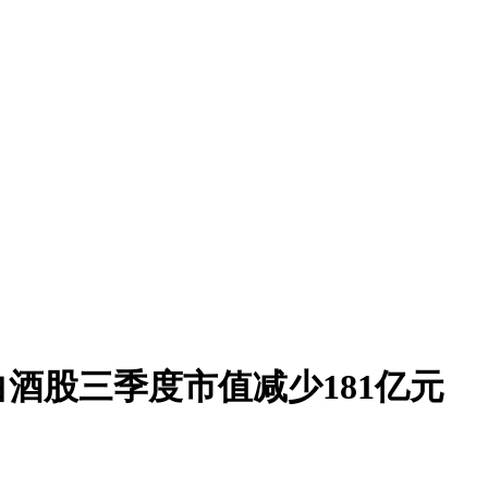
白酒股三季度市值减少181亿元