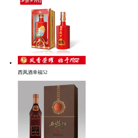
西凤酒幸福52