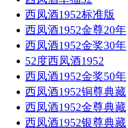
西凤酒1952标准版
西凤酒1952金尊20年
西凤酒1952金奖30年
52度西凤酒1952
西凤酒1952金奖50年
西凤酒1952铜尊典藏
西凤酒1952金尊典藏
西凤酒1952银尊典藏