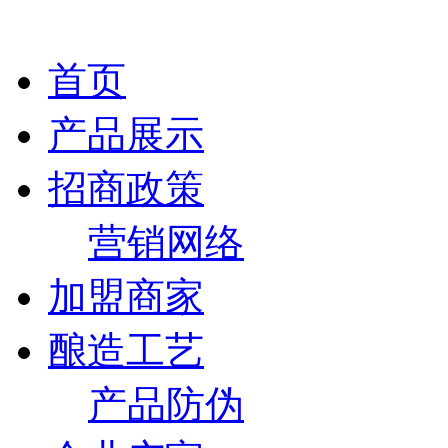
首页
产品展示
招商政策
营销网络
加盟商家
酿造工艺
产品防伪