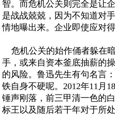
智。而危机公关则完全是让
是战战兢兢，因为不知道对
情地曝出来。企业即使应对
危机公关的始作俑者躲在暗
手，或来自资本釜底抽薪的
的风险。鲁迅先生有句名言：
铁自身不硬呢。2012年11月1
锤声刚落，前三甲清一色的
标王以及随后若干年对于所处产