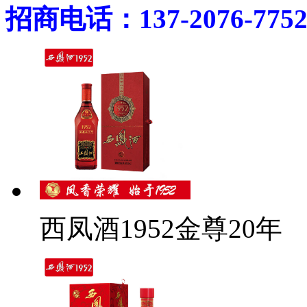
招商电话：137-2076-775
西凤酒1952金尊20年