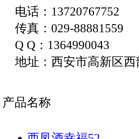
电话：13720767752
传真：029-88881559
Q Q：1364990043
地址：西安市高新区西部
产品名称
西凤酒幸福52