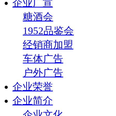
企业广宣
糖酒会
1952品鉴会
经销商加盟
车体广告
户外广告
企业荣誉
企业简介
企业文化