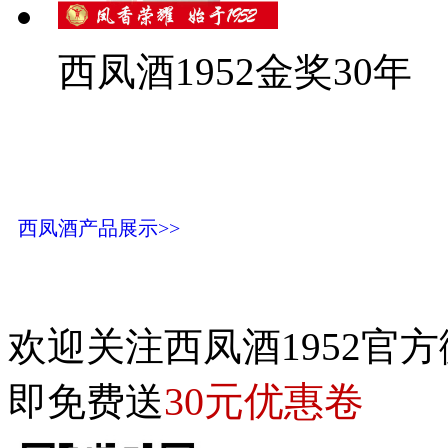
西凤酒1952金奖30年
西凤酒产品展示>>
欢迎关注西凤酒1952官方
30元优惠卷
即免费送