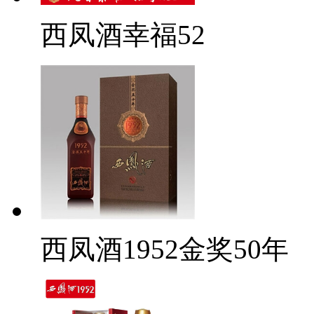
西凤酒幸福52
西凤酒1952金奖50年