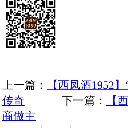
上一篇：
【西凤酒1952
传奇
下一篇：
【西
商做主
公司新闻
|
行业动态
|
1952品鉴会
|
西凤酒礼品
|
企业文化