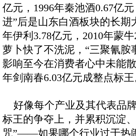
亿元，1996年秦池酒0.67亿元
进”后是山东白酒板块的长期大调
年伊利3.78亿元，2010年蒙牛2
萝卜快了不洗泥，“三聚氰胺
影响至今在消费者心中未能散尽。
年剑南春6.03亿元成整点标王
好像每个产业及其代表品牌
标王的争夺上，并累积沉淀、
咒”——如果哪个行业过于热