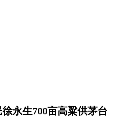
民徐永生700亩高粱供茅台