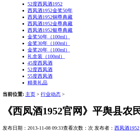
52度西凤酒1952
西凤酒1952金奖50年
西凤酒1952铜尊典藏
西凤酒1952金尊典藏
西凤酒1952银尊典藏
金奖50年（100ml）
金奖30年（100ml）
金奖20年（100ml）
礼盒装（100ml）
45度西凤酒
52度西凤酒
55度西凤酒
精美礼品
当前位置:
主页
>
行业动态
>
《西凤酒1952官网》平舆县农
发布日期：2013-11-08 09:33查看次数：
次 发布者：
西凤酒1952