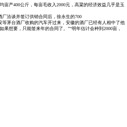
平均亩产400公斤，每亩毛收入2000元，高粱的经济效益几乎是玉
洽谈并签订供销合同后，徐永生的700
没等茅台酒厂收购的汽车开过来，安徽的酒厂已经有人相中了他
果想要，只能签来年的合同了。”“明年估计会种到2000亩，