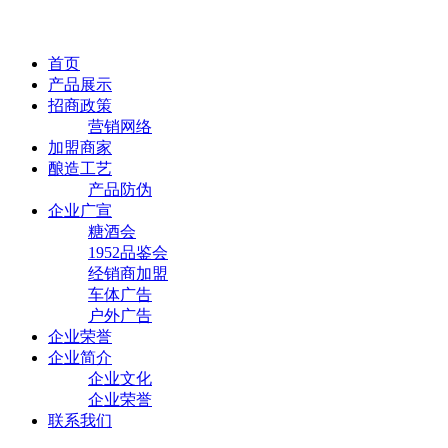
首页
产品展示
招商政策
营销网络
加盟商家
酿造工艺
产品防伪
企业广宣
糖酒会
1952品鉴会
经销商加盟
车体广告
户外广告
企业荣誉
企业简介
企业文化
企业荣誉
联系我们