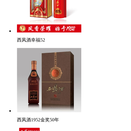
西凤酒幸福52
西凤酒1952金奖50年