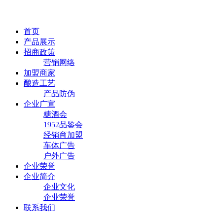
首页
产品展示
招商政策
营销网络
加盟商家
酿造工艺
产品防伪
企业广宣
糖酒会
1952品鉴会
经销商加盟
车体广告
户外广告
企业荣誉
企业简介
企业文化
企业荣誉
联系我们