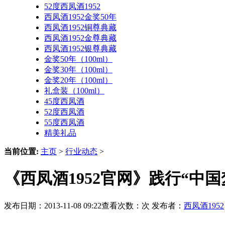
52度西凤酒1952
西凤酒1952金奖50年
西凤酒1952铜尊典藏
西凤酒1952金尊典藏
西凤酒1952银尊典藏
金奖50年（100ml）
金奖30年（100ml）
金奖20年（100ml）
礼盒装（100ml）
45度西凤酒
52度西凤酒
55度西凤酒
精美礼品
当前位置:
主页
>
行业动态
>
《西凤酒1952官网》践行“中
发布日期：2013-11-08 09:22查看次数：
次 发布者：
西凤酒1952