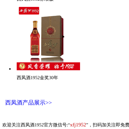
西凤酒1952金奖30年
西凤酒产品展示>>
xfj1952
欢迎关注西凤酒1952官方微信号:“
”，扫码加关注即免