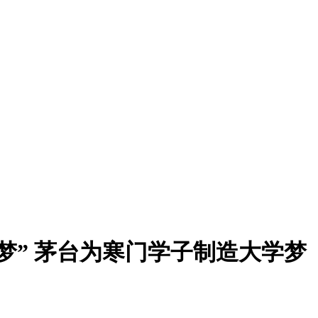
国梦” 茅台为寒门学子制造大学梦