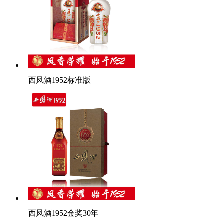
西凤酒1952标准版
西凤酒1952金奖30年