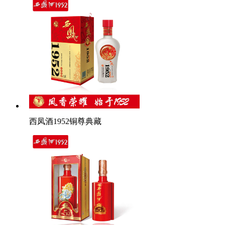
西凤酒1952铜尊典藏