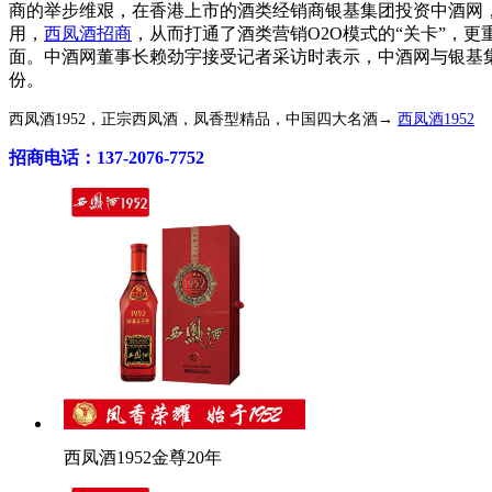
商的举步维艰，在香港上市的酒类经销商银基集团投资中酒网
用，
西凤酒招商
，从而打通了酒类营销O2O模式的“关卡”，
面。中酒网董事长赖劲宇接受记者采访时表示，中酒网与银基
份。
西凤酒1952，正宗西凤酒，凤香型精品，中国四大名酒→
西凤酒1952
招商电话：137-2076-7752
西凤酒1952金尊20年