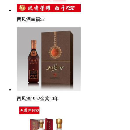
西凤酒幸福52
西凤酒1952金奖50年