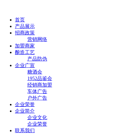
首页
产品展示
招商政策
营销网络
加盟商家
酿造工艺
产品防伪
企业广宣
糖酒会
1952品鉴会
经销商加盟
车体广告
户外广告
企业荣誉
企业简介
企业文化
企业荣誉
联系我们