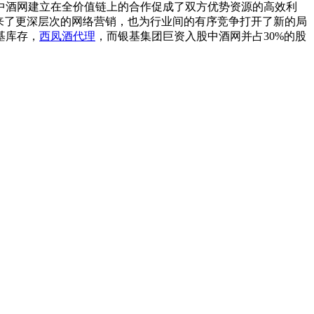
中酒网建立在全价值链上的合作促成了双方优势资源的高效利
带来了更深层次的网络营销，也为行业间的有序竞争打开了新的局
基库存，
西凤酒代理
，而银基集团巨资入股中酒网并占30%的股