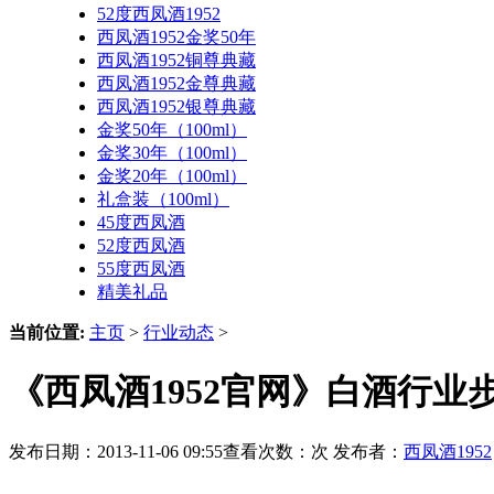
52度西凤酒1952
西凤酒1952金奖50年
西凤酒1952铜尊典藏
西凤酒1952金尊典藏
西凤酒1952银尊典藏
金奖50年（100ml）
金奖30年（100ml）
金奖20年（100ml）
礼盒装（100ml）
45度西凤酒
52度西凤酒
55度西凤酒
精美礼品
当前位置:
主页
>
行业动态
>
《西凤酒1952官网》白酒行
发布日期：2013-11-06 09:55查看次数：
次 发布者：
西凤酒1952