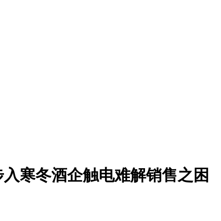
业步入寒冬酒企触电难解销售之困